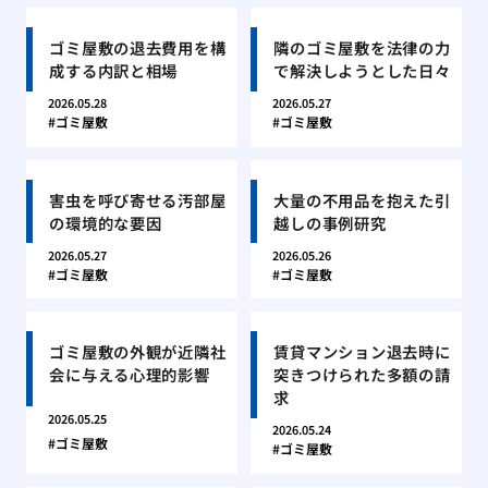
ゴミ屋敷の退去費用を構
隣のゴミ屋敷を法律の力
成する内訳と相場
で解決しようとした日々
2026.05.28
2026.05.27
ゴミ屋敷
ゴミ屋敷
害虫を呼び寄せる汚部屋
大量の不用品を抱えた引
の環境的な要因
越しの事例研究
2026.05.27
2026.05.26
ゴミ屋敷
ゴミ屋敷
ゴミ屋敷の外観が近隣社
賃貸マンション退去時に
会に与える心理的影響
突きつけられた多額の請
求
2026.05.25
2026.05.24
ゴミ屋敷
ゴミ屋敷