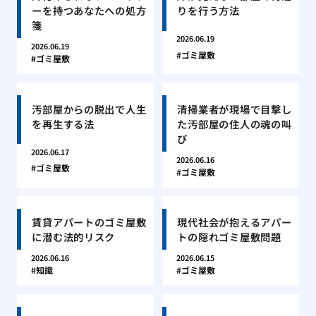
ーを持つあなたへの処方
りを行う方法
箋
2026.06.19
2026.06.19
ゴミ屋敷
ゴミ屋敷
汚部屋からの脱出で人生
清掃業者が現場で目撃し
を再生する法
た汚部屋の住人の魂の叫
び
2026.06.17
2026.06.16
ゴミ屋敷
ゴミ屋敷
賃貸アパートのゴミ屋敷
現代社会が抱えるアパー
に潜む法的リスク
トの隠れゴミ屋敷問題
2026.06.16
2026.06.15
知識
ゴミ屋敷