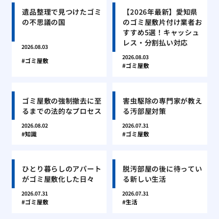
遺品整理で見つけたゴミ
【2026年最新】愛知県
の不思議の国
のゴミ屋敷片付け業者お
すすめ5選！キャッシュ
レス・分割払い対応
2026.08.03
2026.08.03
ゴミ屋敷
ゴミ屋敷
ゴミ屋敷の強制撤去に至
害虫駆除の専門家が教え
るまでの法的なプロセス
る汚部屋対策
2026.08.02
2026.07.31
知識
ゴミ屋敷
ひとり暮らしのアパート
脱汚部屋の後に待ってい
がゴミ屋敷化した日々
る新しい生活
2026.07.31
2026.07.31
ゴミ屋敷
生活