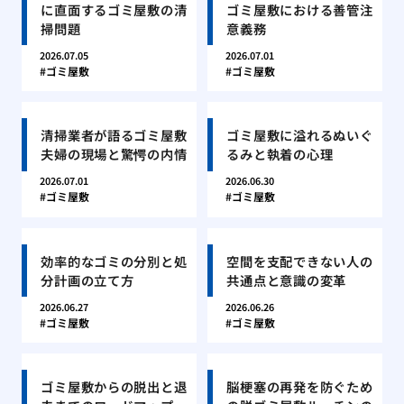
に直面するゴミ屋敷の清
ゴミ屋敷における善管注
掃問題
意義務
2026.07.05
2026.07.01
ゴミ屋敷
ゴミ屋敷
清掃業者が語るゴミ屋敷
ゴミ屋敷に溢れるぬいぐ
夫婦の現場と驚愕の内情
るみと執着の心理
2026.07.01
2026.06.30
ゴミ屋敷
ゴミ屋敷
効率的なゴミの分別と処
空間を支配できない人の
分計画の立て方
共通点と意識の変革
2026.06.27
2026.06.26
ゴミ屋敷
ゴミ屋敷
ゴミ屋敷からの脱出と退
脳梗塞の再発を防ぐため