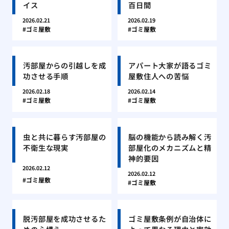
イス
百日間
2026.02.21
2026.02.19
ゴミ屋敷
ゴミ屋敷
汚部屋からの引越しを成
アパート大家が語るゴミ
功させる手順
屋敷住人への苦悩
2026.02.18
2026.02.14
ゴミ屋敷
ゴミ屋敷
虫と共に暮らす汚部屋の
脳の機能から読み解く汚
不衛生な現実
部屋化のメカニズムと精
神的要因
2026.02.12
2026.02.12
ゴミ屋敷
ゴミ屋敷
脱汚部屋を成功させるた
ゴミ屋敷条例が自治体に