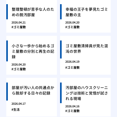
整理整頓が苦手な人のた
幸福の王子を夢見たゴミ
めの脱汚部屋
屋敷の主
2026.04.21
2026.04.20
ゴミ屋敷
ゴミ屋敷
小さな一歩から始めるゴ
ゴミ屋敷清掃員が見た混
ミ屋敷の分別と再生の記
沌の世界
録
2026.04.19
2026.04.20
ゴミ屋敷
ゴミ屋敷
部屋が汚い人の共通点か
汚部屋のハウスクリーニ
ら脱却する日々の記録
ングは技術と覚悟が試さ
れる現場
2026.04.17
2026.04.16
生活
ゴミ屋敷