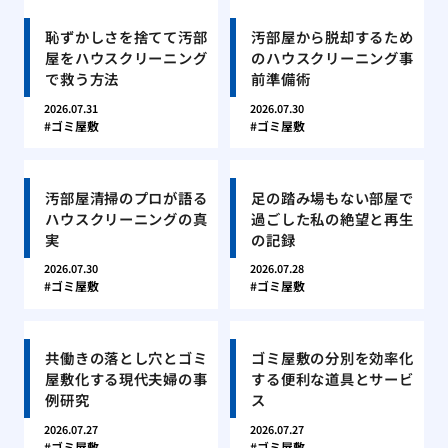
恥ずかしさを捨てて汚部
汚部屋から脱却するため
屋をハウスクリーニング
のハウスクリーニング事
で救う方法
前準備術
2026.07.31
2026.07.30
ゴミ屋敷
ゴミ屋敷
汚部屋清掃のプロが語る
足の踏み場もない部屋で
ハウスクリーニングの真
過ごした私の絶望と再生
実
の記録
2026.07.30
2026.07.28
ゴミ屋敷
ゴミ屋敷
共働きの落とし穴とゴミ
ゴミ屋敷の分別を効率化
屋敷化する現代夫婦の事
する便利な道具とサービ
例研究
ス
2026.07.27
2026.07.27
ゴミ屋敷
ゴミ屋敷