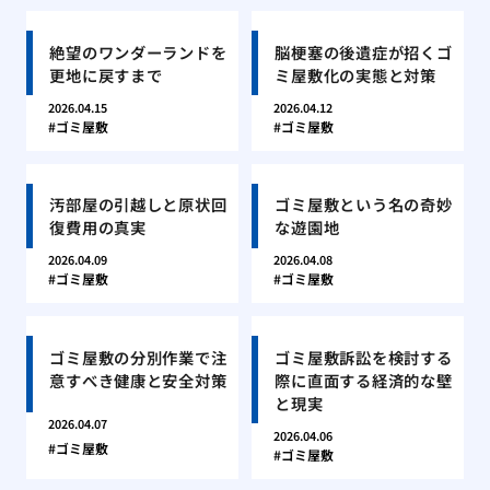
絶望のワンダーランドを
脳梗塞の後遺症が招くゴ
更地に戻すまで
ミ屋敷化の実態と対策
2026.04.15
2026.04.12
ゴミ屋敷
ゴミ屋敷
汚部屋の引越しと原状回
ゴミ屋敷という名の奇妙
復費用の真実
な遊園地
2026.04.09
2026.04.08
ゴミ屋敷
ゴミ屋敷
ゴミ屋敷の分別作業で注
ゴミ屋敷訴訟を検討する
意すべき健康と安全対策
際に直面する経済的な壁
と現実
2026.04.07
2026.04.06
ゴミ屋敷
ゴミ屋敷