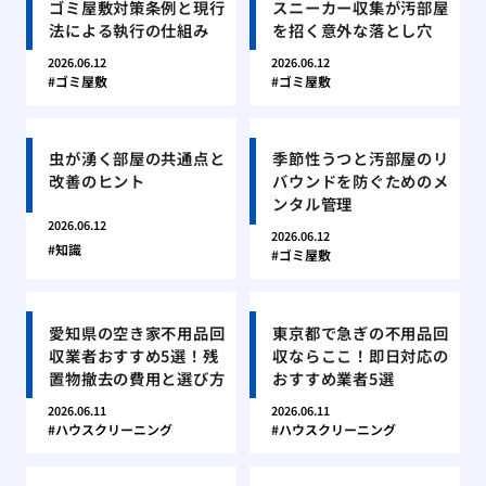
ゴミ屋敷対策条例と現行
スニーカー収集が汚部屋
法による執行の仕組み
を招く意外な落とし穴
2026.06.12
2026.06.12
ゴミ屋敷
ゴミ屋敷
虫が湧く部屋の共通点と
季節性うつと汚部屋のリ
改善のヒント
バウンドを防ぐためのメ
ンタル管理
2026.06.12
2026.06.12
知識
ゴミ屋敷
愛知県の空き家不用品回
東京都で急ぎの不用品回
収業者おすすめ5選！残
収ならここ！即日対応の
置物撤去の費用と選び方
おすすめ業者5選
2026.06.11
2026.06.11
ハウスクリーニング
ハウスクリーニング