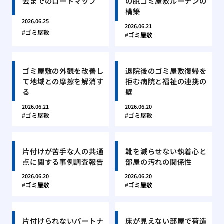
去までのロードマップ
の脱ゴミ屋敷ルーチンの
構築
2026.06.25
2026.06.21
ゴミ屋敷
ゴミ屋敷
ゴミ屋敷の外観を改善し
退院後のゴミ屋敷復帰を
て地域との摩擦を解消す
拒む病院と福祉の連携の
る
壁
2026.06.21
2026.06.20
ゴミ屋敷
ゴミ屋敷
片付けが苦手な人の共通
靴を減らせない執着心と
点に関する事例調査報告
部屋の汚れの関係性
2026.06.20
2026.06.20
ゴミ屋敷
ゴミ屋敷
片付けられないパートナ
床が見えない部屋で荷造