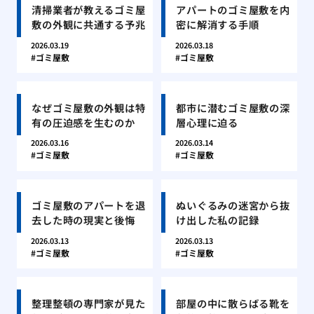
清掃業者が教えるゴミ屋
アパートのゴミ屋敷を内
敷の外観に共通する予兆
密に解消する手順
2026.03.19
2026.03.18
ゴミ屋敷
ゴミ屋敷
なぜゴミ屋敷の外観は特
都市に潜むゴミ屋敷の深
有の圧迫感を生むのか
層心理に迫る
2026.03.16
2026.03.14
ゴミ屋敷
ゴミ屋敷
ゴミ屋敷のアパートを退
ぬいぐるみの迷宮から抜
去した時の現実と後悔
け出した私の記録
2026.03.13
2026.03.13
ゴミ屋敷
ゴミ屋敷
整理整頓の専門家が見た
部屋の中に散らばる靴を