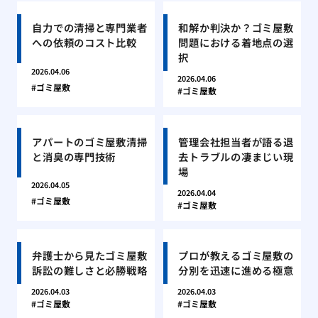
自力での清掃と専門業者
和解か判決か？ゴミ屋敷
への依頼のコスト比較
問題における着地点の選
択
2026.04.06
2026.04.06
ゴミ屋敷
ゴミ屋敷
アパートのゴミ屋敷清掃
管理会社担当者が語る退
と消臭の専門技術
去トラブルの凄まじい現
場
2026.04.05
2026.04.04
ゴミ屋敷
ゴミ屋敷
弁護士から見たゴミ屋敷
プロが教えるゴミ屋敷の
訴訟の難しさと必勝戦略
分別を迅速に進める極意
2026.04.03
2026.04.03
ゴミ屋敷
ゴミ屋敷