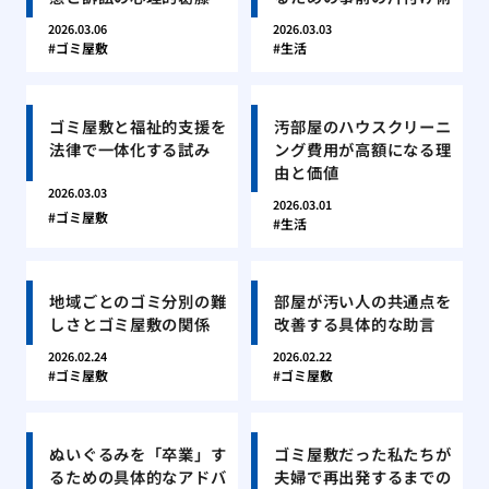
2026.03.06
2026.03.03
ゴミ屋敷
生活
ゴミ屋敷と福祉的支援を
汚部屋のハウスクリーニ
法律で一体化する試み
ング費用が高額になる理
由と価値
2026.03.03
2026.03.01
ゴミ屋敷
生活
地域ごとのゴミ分別の難
部屋が汚い人の共通点を
しさとゴミ屋敷の関係
改善する具体的な助言
2026.02.24
2026.02.22
ゴミ屋敷
ゴミ屋敷
ぬいぐるみを「卒業」す
ゴミ屋敷だった私たちが
るための具体的なアドバ
夫婦で再出発するまでの