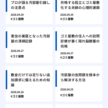
プロが語る汚部屋引越し
共鳴する孤立とゴミ屋敷
の注意点
化する夫婦の心理的連鎖
2026.04.29
2026.04.29
ゴミ屋敷
ゴミ屋敷
害虫の巣窟となった汚部
ゴミ屋敷の住人への訪問
屋の清掃記録
診療が暴く隠れ脳梗塞の
兆候
2026.04.27
2026.04.27
ゴミ屋敷
ゴミ屋敷
敷金だけでは足りない追
汚部屋の虫問題を根本か
加請求に備えるための知
ら解決する方法
識
2026.04.25
2026.04.26
ゴミ屋敷
ゴミ屋敷