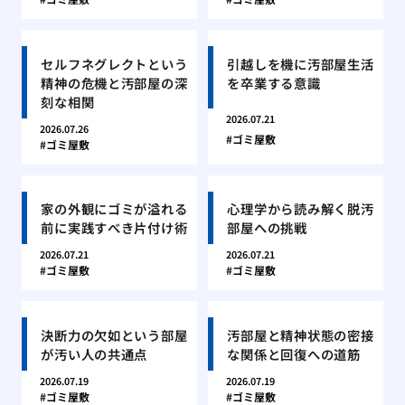
セルフネグレクトという
引越しを機に汚部屋生活
精神の危機と汚部屋の深
を卒業する意識
刻な相関
2026.07.21
2026.07.26
ゴミ屋敷
ゴミ屋敷
家の外観にゴミが溢れる
心理学から読み解く脱汚
前に実践すべき片付け術
部屋への挑戦
2026.07.21
2026.07.21
ゴミ屋敷
ゴミ屋敷
決断力の欠如という部屋
汚部屋と精神状態の密接
が汚い人の共通点
な関係と回復への道筋
2026.07.19
2026.07.19
ゴミ屋敷
ゴミ屋敷