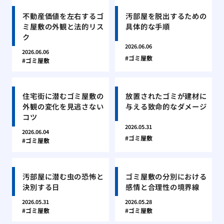
不動産価値を左右するゴ
汚部屋を脱出するための
ミ屋敷の外観と法的リス
具体的な手順
ク
2026.06.06
2026.06.06
ゴミ屋敷
ゴミ屋敷
住宅街に潜むゴミ屋敷の
放置されたゴミが建材に
外観の変化を見逃さない
与える致命的なダメージ
コツ
2026.05.31
2026.06.04
ゴミ屋敷
ゴミ屋敷
汚部屋に潜む虫の恐怖と
ゴミ屋敷の分別における
決別する日
感情と合理性の境界線
2026.05.31
2026.05.28
ゴミ屋敷
ゴミ屋敷