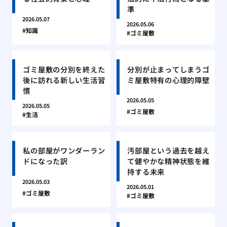
準
2026.05.07
2026.05.06
知識
ゴミ屋敷
ゴミ屋敷の分別を終えた
分別が止まってしまうゴ
後に訪れる新しい生活習
ミ屋敷特有の心理的障壁
慣
2026.05.05
2026.05.05
ゴミ屋敷
生活
私の部屋がワンダーラン
汚部屋という過去を越え
ドになった訳
て健やかな精神状態を維
持する未来
2026.05.03
2026.05.01
ゴミ屋敷
ゴミ屋敷