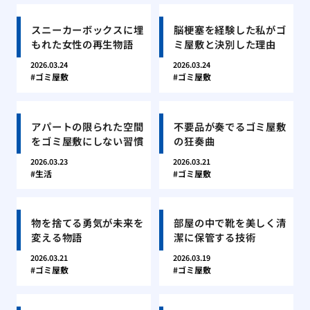
スニーカーボックスに埋
脳梗塞を経験した私がゴ
もれた女性の再生物語
ミ屋敷と決別した理由
2026.03.24
2026.03.24
ゴミ屋敷
ゴミ屋敷
アパートの限られた空間
不要品が奏でるゴミ屋敷
をゴミ屋敷にしない習慣
の狂奏曲
2026.03.23
2026.03.21
生活
ゴミ屋敷
物を捨てる勇気が未来を
部屋の中で靴を美しく清
変える物語
潔に保管する技術
2026.03.21
2026.03.19
ゴミ屋敷
ゴミ屋敷