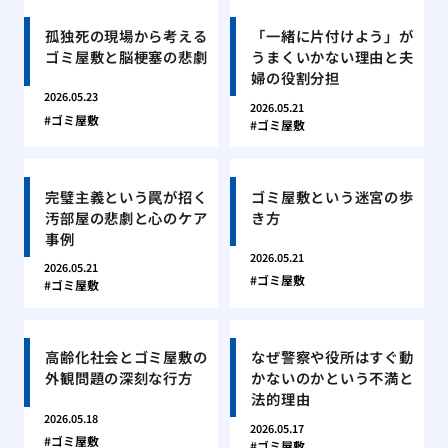
孤独死の現場から考える
「一緒に片付けよう」が
ゴミ屋敷と脳梗塞の悲劇
うまくいかない理由と夫
婦の役割分担
2026.05.23
2026.05.21
ゴミ屋敷
ゴミ屋敷
完璧主義という罠が招く
ゴミ屋敷という迷宮の歩
汚部屋の悲劇と心のケア
き方
事例
2026.05.21
2026.05.21
ゴミ屋敷
ゴミ屋敷
高齢化社会とゴミ屋敷の
なぜ警察や役所はすぐ動
外観問題の深刻な行方
かないのかという不満と
法的理由
2026.05.18
2026.05.17
ゴミ屋敷
ゴミ屋敷