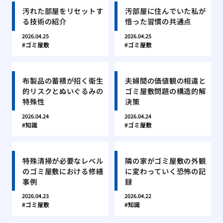
汚れた部屋をリセットす
汚部屋に住んでいた私が
る技術の紹介
悟った習慣の共通点
2026.04.25
2026.04.25
ゴミ屋敷
ゴミ屋敷
布製品の蓄積が招く衛生
夫婦間の価値観の相違と
的リスクとぬいぐるみの
ゴミ屋敷問題の構造的解
特殊性
決策
2026.04.24
2026.04.24
知識
ゴミ屋敷
特殊清掃が必要なレベル
隣の家がゴミ屋敷の外観
のゴミ屋敷における修繕
に変わっていく恐怖の記
事例
録
2026.04.23
2026.04.22
ゴミ屋敷
知識