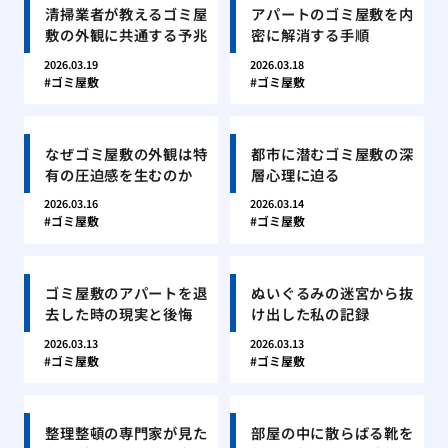
清掃業者が教えるゴミ屋
アパートのゴミ屋敷を内
敷の外観に共通する予兆
密に解消する手順
2026.03.19
2026.03.18
ゴミ屋敷
ゴミ屋敷
なぜゴミ屋敷の外観は特
都市に潜むゴミ屋敷の深
有の圧迫感を生むのか
層心理に迫る
2026.03.16
2026.03.14
ゴミ屋敷
ゴミ屋敷
ゴミ屋敷のアパートを退
ぬいぐるみの迷宮から抜
去した時の現実と後悔
け出した私の記録
2026.03.13
2026.03.13
ゴミ屋敷
ゴミ屋敷
整理整頓の専門家が見た
部屋の中に散らばる靴を