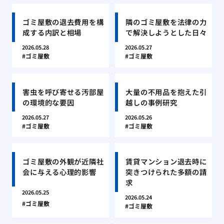
ゴミ屋敷の退去費用を構
隣のゴミ屋敷を法律の力
成する内訳と相場
で解決しようとした日々
2026.05.28
2026.05.27
ゴミ屋敷
ゴミ屋敷
害虫を呼び寄せる汚部屋
大量の不用品を抱えた引
の環境的な要因
越しの事例研究
2026.05.27
2026.05.26
ゴミ屋敷
ゴミ屋敷
ゴミ屋敷の外観が近隣社
賃貸マンション退去時に
会に与える心理的影響
突きつけられた多額の請
求
2026.05.25
2026.05.24
ゴミ屋敷
ゴミ屋敷