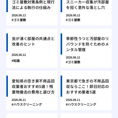
ゴミ屋敷対策条例と現行
スニーカー収集が汚部屋
法による執行の仕組み
を招く意外な落とし穴
2026.06.12
2026.06.12
ゴミ屋敷
ゴミ屋敷
虫が湧く部屋の共通点と
季節性うつと汚部屋のリ
改善のヒント
バウンドを防ぐためのメ
ンタル管理
2026.06.12
2026.06.12
知識
ゴミ屋敷
愛知県の空き家不用品回
東京都で急ぎの不用品回
収業者おすすめ5選！残
収ならここ！即日対応の
置物撤去の費用と選び方
おすすめ業者5選
2026.06.11
2026.06.11
ハウスクリーニング
ハウスクリーニング