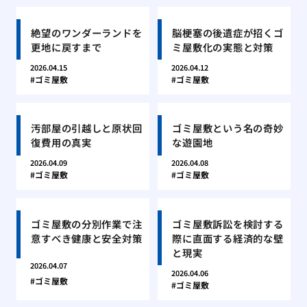
絶望のワンダーランドを
脳梗塞の後遺症が招くゴ
更地に戻すまで
ミ屋敷化の実態と対策
2026.04.15
2026.04.12
ゴミ屋敷
ゴミ屋敷
汚部屋の引越しと原状回
ゴミ屋敷という名の奇妙
復費用の真実
な遊園地
2026.04.09
2026.04.08
ゴミ屋敷
ゴミ屋敷
ゴミ屋敷の分別作業で注
ゴミ屋敷訴訟を検討する
意すべき健康と安全対策
際に直面する経済的な壁
と現実
2026.04.07
2026.04.06
ゴミ屋敷
ゴミ屋敷