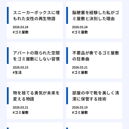
スニーカーボックスに埋
脳梗塞を経験した私がゴ
もれた女性の再生物語
ミ屋敷と決別した理由
2026.03.24
2026.03.24
ゴミ屋敷
ゴミ屋敷
アパートの限られた空間
不要品が奏でるゴミ屋敷
をゴミ屋敷にしない習慣
の狂奏曲
2026.03.23
2026.03.21
生活
ゴミ屋敷
物を捨てる勇気が未来を
部屋の中で靴を美しく清
変える物語
潔に保管する技術
2026.03.21
2026.03.19
ゴミ屋敷
ゴミ屋敷