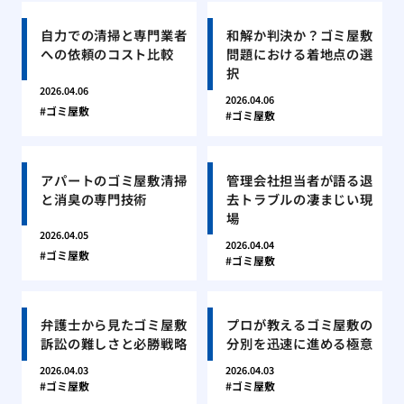
自力での清掃と専門業者
和解か判決か？ゴミ屋敷
への依頼のコスト比較
問題における着地点の選
択
2026.04.06
2026.04.06
ゴミ屋敷
ゴミ屋敷
アパートのゴミ屋敷清掃
管理会社担当者が語る退
と消臭の専門技術
去トラブルの凄まじい現
場
2026.04.05
2026.04.04
ゴミ屋敷
ゴミ屋敷
弁護士から見たゴミ屋敷
プロが教えるゴミ屋敷の
訴訟の難しさと必勝戦略
分別を迅速に進める極意
2026.04.03
2026.04.03
ゴミ屋敷
ゴミ屋敷