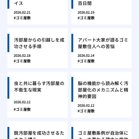
イス
百日間
2026.02.21
2026.02.19
ゴミ屋敷
ゴミ屋敷
汚部屋からの引越しを成
アパート大家が語るゴミ
功させる手順
屋敷住人への苦悩
2026.02.18
2026.02.14
ゴミ屋敷
ゴミ屋敷
虫と共に暮らす汚部屋の
脳の機能から読み解く汚
不衛生な現実
部屋化のメカニズムと精
神的要因
2026.02.12
2026.02.12
ゴミ屋敷
ゴミ屋敷
脱汚部屋を成功させるた
ゴミ屋敷条例が自治体に