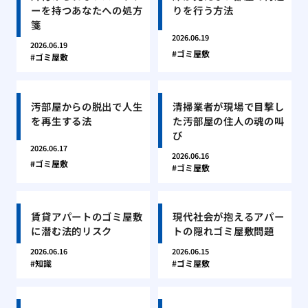
ーを持つあなたへの処方
りを行う方法
箋
2026.06.19
2026.06.19
ゴミ屋敷
ゴミ屋敷
汚部屋からの脱出で人生
清掃業者が現場で目撃し
を再生する法
た汚部屋の住人の魂の叫
び
2026.06.17
2026.06.16
ゴミ屋敷
ゴミ屋敷
賃貸アパートのゴミ屋敷
現代社会が抱えるアパー
に潜む法的リスク
トの隠れゴミ屋敷問題
2026.06.16
2026.06.15
知識
ゴミ屋敷