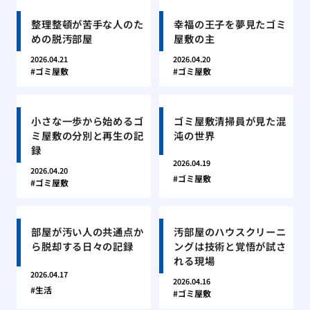
整理整頓が苦手な人のた
幸福の王子を夢見たゴミ
めの脱汚部屋
屋敷の主
2026.04.21
2026.04.20
ゴミ屋敷
ゴミ屋敷
小さな一歩から始めるゴ
ゴミ屋敷清掃員が見た混
ミ屋敷の分別と再生の記
沌の世界
録
2026.04.19
2026.04.20
ゴミ屋敷
ゴミ屋敷
部屋が汚い人の共通点か
汚部屋のハウスクリーニ
ら脱却する日々の記録
ングは技術と覚悟が試さ
れる現場
2026.04.17
2026.04.16
生活
ゴミ屋敷