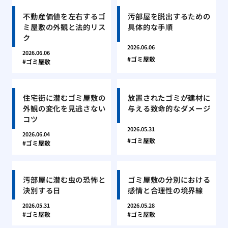
不動産価値を左右するゴ
汚部屋を脱出するための
ミ屋敷の外観と法的リス
具体的な手順
ク
2026.06.06
2026.06.06
ゴミ屋敷
ゴミ屋敷
住宅街に潜むゴミ屋敷の
放置されたゴミが建材に
外観の変化を見逃さない
与える致命的なダメージ
コツ
2026.05.31
2026.06.04
ゴミ屋敷
ゴミ屋敷
汚部屋に潜む虫の恐怖と
ゴミ屋敷の分別における
決別する日
感情と合理性の境界線
2026.05.31
2026.05.28
ゴミ屋敷
ゴミ屋敷