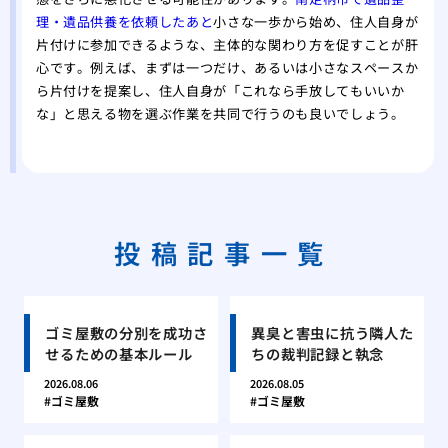
理・遺品供養を依頼したあと
小さな一歩から始め、住人自身が
片付けに参加できるような、主体的な関わり方を促すことが肝
心です。例えば、まずは一つだけ、あるいは小さなスペースか
ら片付けを提案し、住人自身が「これなら手放してもいいか
な」と思える物を選ぶ作業を共同で行うのも良いでしょう。
投稿記事一覧
ゴミ屋敷の分別を成功さ
異臭と害虫に抗う隣人た
せるための基本ルール
ちの裁判記録と執念
2026.08.06
2026.08.05
ゴミ屋敷
ゴミ屋敷