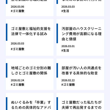
2026.03.06
2026.03.03
ゴミ屋敷
生活
ゴミ屋敷と福祉的支援を
汚部屋のハウスクリーニ
法律で一体化する試み
ング費用が高額になる理
由と価値
2026.03.03
2026.03.01
ゴミ屋敷
生活
地域ごとのゴミ分別の難
部屋が汚い人の共通点を
しさとゴミ屋敷の関係
改善する具体的な助言
2026.02.24
2026.02.22
ゴミ屋敷
ゴミ屋敷
ぬいぐるみを「卒業」す
ゴミ屋敷だった私たちが
るための具体的なアドバ
夫婦で再出発するまでの