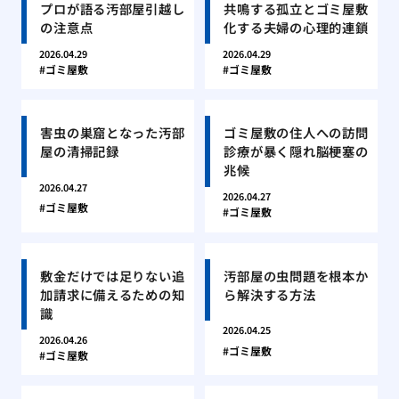
プロが語る汚部屋引越し
共鳴する孤立とゴミ屋敷
の注意点
化する夫婦の心理的連鎖
2026.04.29
2026.04.29
ゴミ屋敷
ゴミ屋敷
害虫の巣窟となった汚部
ゴミ屋敷の住人への訪問
屋の清掃記録
診療が暴く隠れ脳梗塞の
兆候
2026.04.27
2026.04.27
ゴミ屋敷
ゴミ屋敷
敷金だけでは足りない追
汚部屋の虫問題を根本か
加請求に備えるための知
ら解決する方法
識
2026.04.25
2026.04.26
ゴミ屋敷
ゴミ屋敷