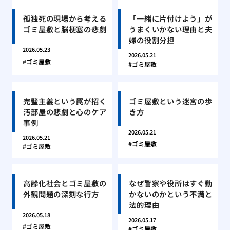
孤独死の現場から考える
「一緒に片付けよう」が
ゴミ屋敷と脳梗塞の悲劇
うまくいかない理由と夫
婦の役割分担
2026.05.23
2026.05.21
ゴミ屋敷
ゴミ屋敷
完璧主義という罠が招く
ゴミ屋敷という迷宮の歩
汚部屋の悲劇と心のケア
き方
事例
2026.05.21
2026.05.21
ゴミ屋敷
ゴミ屋敷
高齢化社会とゴミ屋敷の
なぜ警察や役所はすぐ動
外観問題の深刻な行方
かないのかという不満と
法的理由
2026.05.18
2026.05.17
ゴミ屋敷
ゴミ屋敷