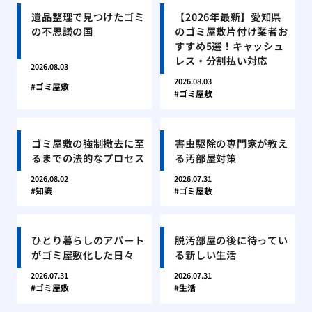
遺品整理で見つけたゴミ
【2026年最新】愛知県
の不思議の国
のゴミ屋敷片付け業者お
すすめ5選！キャッシュ
レス・分割払い対応
2026.08.03
2026.08.03
ゴミ屋敷
ゴミ屋敷
ゴミ屋敷の強制撤去に至
害虫駆除の専門家が教え
るまでの法的なプロセス
る汚部屋対策
2026.08.02
2026.07.31
知識
ゴミ屋敷
ひとり暮らしのアパート
脱汚部屋の後に待ってい
がゴミ屋敷化した日々
る新しい生活
2026.07.31
2026.07.31
ゴミ屋敷
生活