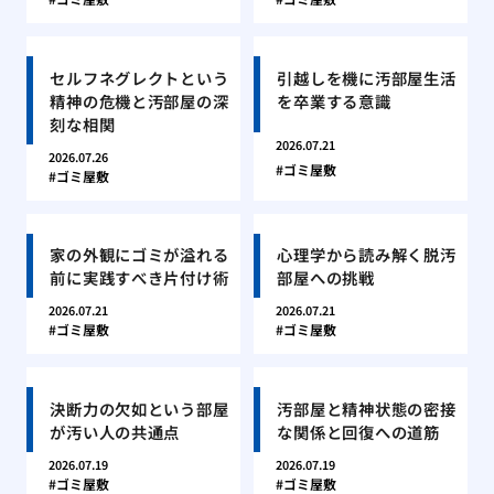
セルフネグレクトという
引越しを機に汚部屋生活
精神の危機と汚部屋の深
を卒業する意識
刻な相関
2026.07.21
2026.07.26
ゴミ屋敷
ゴミ屋敷
家の外観にゴミが溢れる
心理学から読み解く脱汚
前に実践すべき片付け術
部屋への挑戦
2026.07.21
2026.07.21
ゴミ屋敷
ゴミ屋敷
決断力の欠如という部屋
汚部屋と精神状態の密接
が汚い人の共通点
な関係と回復への道筋
2026.07.19
2026.07.19
ゴミ屋敷
ゴミ屋敷