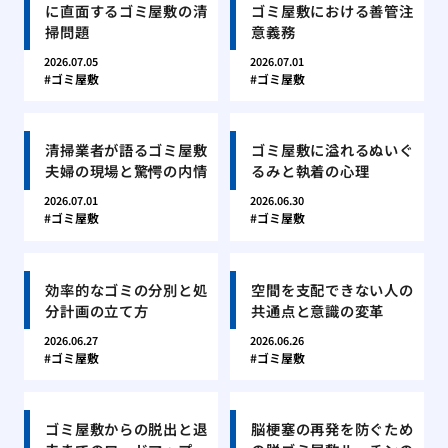
に直面するゴミ屋敷の清
ゴミ屋敷における善管注
掃問題
意義務
2026.07.05
2026.07.01
ゴミ屋敷
ゴミ屋敷
清掃業者が語るゴミ屋敷
ゴミ屋敷に溢れるぬいぐ
夫婦の現場と驚愕の内情
るみと執着の心理
2026.07.01
2026.06.30
ゴミ屋敷
ゴミ屋敷
効率的なゴミの分別と処
空間を支配できない人の
分計画の立て方
共通点と意識の変革
2026.06.27
2026.06.26
ゴミ屋敷
ゴミ屋敷
ゴミ屋敷からの脱出と退
脳梗塞の再発を防ぐため