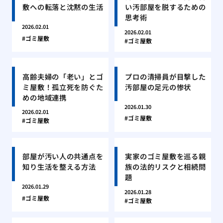
敷への転落と沈黙の生活
い汚部屋を脱するための
思考術
2026.02.01
2026.02.01
ゴミ屋敷
ゴミ屋敷
高齢夫婦の「老い」とゴ
プロの清掃員が目撃した
ミ屋敷！孤立死を防ぐた
汚部屋の足元の惨状
めの地域連携
2026.01.30
2026.02.01
ゴミ屋敷
ゴミ屋敷
部屋が汚い人の共通点を
実家のゴミ屋敷を巡る親
知り生活を整える方法
族の法的リスクと相続問
題
2026.01.29
2026.01.28
ゴミ屋敷
ゴミ屋敷