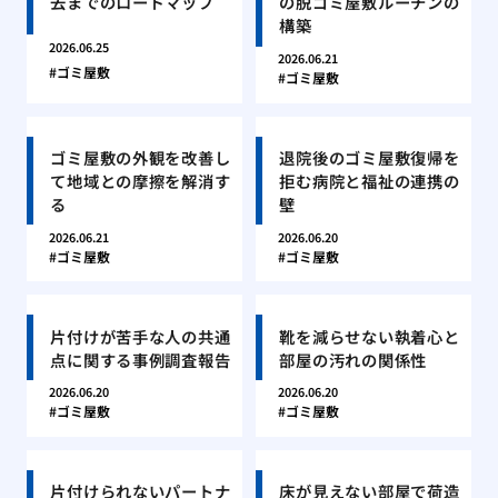
去までのロードマップ
の脱ゴミ屋敷ルーチンの
構築
2026.06.25
2026.06.21
ゴミ屋敷
ゴミ屋敷
ゴミ屋敷の外観を改善し
退院後のゴミ屋敷復帰を
て地域との摩擦を解消す
拒む病院と福祉の連携の
る
壁
2026.06.21
2026.06.20
ゴミ屋敷
ゴミ屋敷
片付けが苦手な人の共通
靴を減らせない執着心と
点に関する事例調査報告
部屋の汚れの関係性
2026.06.20
2026.06.20
ゴミ屋敷
ゴミ屋敷
片付けられないパートナ
床が見えない部屋で荷造