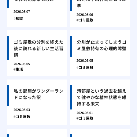
準
2026.05.07
2026.05.06
知識
ゴミ屋敷
ゴミ屋敷の分別を終えた
分別が止まってしまうゴ
後に訪れる新しい生活習
ミ屋敷特有の心理的障壁
慣
2026.05.05
2026.05.05
ゴミ屋敷
生活
私の部屋がワンダーラン
汚部屋という過去を越え
ドになった訳
て健やかな精神状態を維
持する未来
2026.05.03
2026.05.01
ゴミ屋敷
ゴミ屋敷