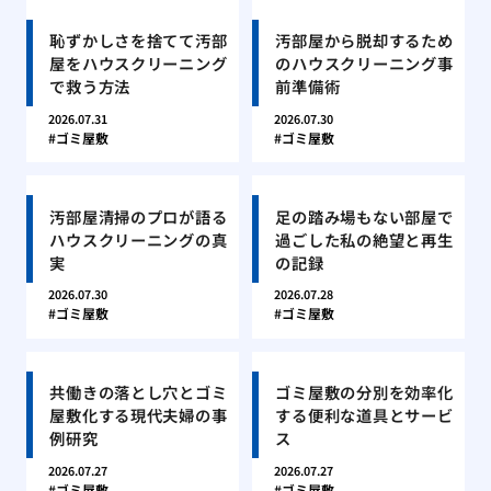
恥ずかしさを捨てて汚部
汚部屋から脱却するため
屋をハウスクリーニング
のハウスクリーニング事
で救う方法
前準備術
2026.07.31
2026.07.30
ゴミ屋敷
ゴミ屋敷
汚部屋清掃のプロが語る
足の踏み場もない部屋で
ハウスクリーニングの真
過ごした私の絶望と再生
実
の記録
2026.07.30
2026.07.28
ゴミ屋敷
ゴミ屋敷
共働きの落とし穴とゴミ
ゴミ屋敷の分別を効率化
屋敷化する現代夫婦の事
する便利な道具とサービ
例研究
ス
2026.07.27
2026.07.27
ゴミ屋敷
ゴミ屋敷