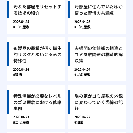
汚れた部屋をリセットす
汚部屋に住んでいた私が
る技術の紹介
悟った習慣の共通点
2026.04.25
2026.04.25
ゴミ屋敷
ゴミ屋敷
布製品の蓄積が招く衛生
夫婦間の価値観の相違と
的リスクとぬいぐるみの
ゴミ屋敷問題の構造的解
特殊性
決策
2026.04.24
2026.04.24
知識
ゴミ屋敷
特殊清掃が必要なレベル
隣の家がゴミ屋敷の外観
のゴミ屋敷における修繕
に変わっていく恐怖の記
事例
録
2026.04.23
2026.04.22
ゴミ屋敷
知識