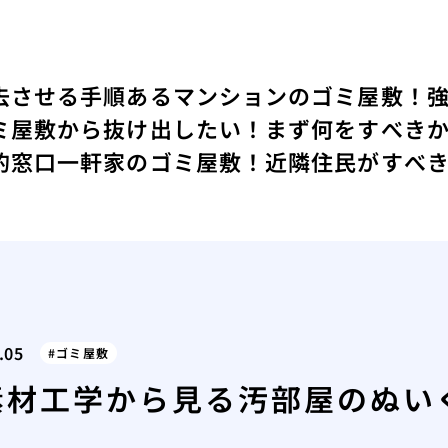
去させる手順
あるマンションのゴミ屋敷！
ミ屋敷から抜け出したい！まず何をすべき
的窓口
一軒家のゴミ屋敷！近隣住民がすべ
.05
ゴミ屋敷
素材工学から見る汚部屋のぬい