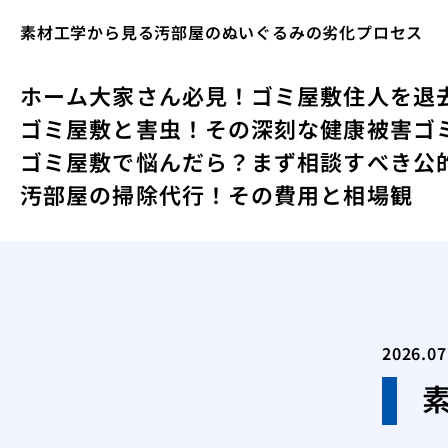
素材工学から見る汚部屋のぬいぐるみの劣化プロセス
ホーム
大家さん必見！ゴミ屋敷住人を退
ゴミ屋敷と害虫！その深刻な健康被害
ゴ
ゴミ屋敷で悩んだら？まず相談すべき公
汚部屋の掃除代行！その費用と相場観
2026.07