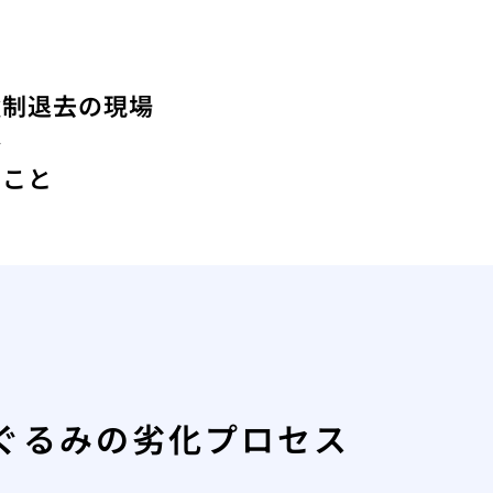
強制退去の現場
か
きこと
ぐるみの劣化プロセス