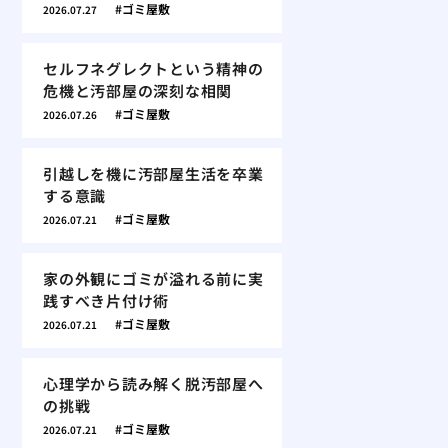
ゴミ屋敷
2026.07.27
セルフネグレクトという精神の
危機と汚部屋の深刻な相関
ゴミ屋敷
2026.07.26
引越しを機に汚部屋生活を卒業
する意識
ゴミ屋敷
2026.07.21
家の外観にゴミが溢れる前に実
践すべき片付け術
ゴミ屋敷
2026.07.21
心理学から読み解く脱汚部屋へ
の挑戦
ゴミ屋敷
2026.07.21