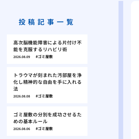
投稿記事一覧
高次脳機能障害による片付け不
能を克服するリハビリ術
ゴミ屋敷
2026.08.09
トラウマが刻まれた汚部屋を浄
化し精神的な自由を手に入れる
法
ゴミ屋敷
2026.08.08
ゴミ屋敷の分別を成功させるた
めの基本ルール
ゴミ屋敷
2026.08.06