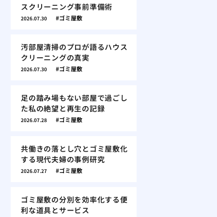
スクリーニング事前準備術
ゴミ屋敷
2026.07.30
汚部屋清掃のプロが語るハウス
クリーニングの真実
ゴミ屋敷
2026.07.30
足の踏み場もない部屋で過ごし
た私の絶望と再生の記録
ゴミ屋敷
2026.07.28
共働きの落とし穴とゴミ屋敷化
する現代夫婦の事例研究
ゴミ屋敷
2026.07.27
ゴミ屋敷の分別を効率化する便
利な道具とサービス