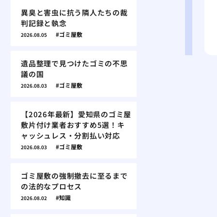
異臭と害虫に抗う隣人たちの裁
判記録と執念
ゴミ屋敷
2026.08.05
遺品整理で見つけたゴミの不思
議の国
ゴミ屋敷
2026.08.03
【2026年最新】愛知県のゴミ屋
敷片付け業者おすすめ5選！キ
ャッシュレス・分割払い対応
ゴミ屋敷
2026.08.03
ゴミ屋敷の強制撤去に至るまで
の法的なプロセス
知識
2026.08.02