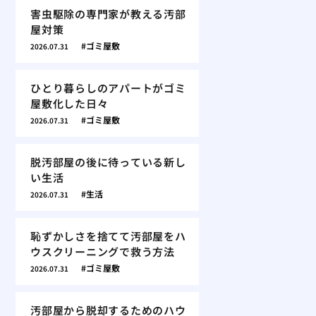
害虫駆除の専門家が教える汚部
屋対策
ゴミ屋敷
2026.07.31
ひとり暮らしのアパートがゴミ
屋敷化した日々
ゴミ屋敷
2026.07.31
脱汚部屋の後に待っている新し
い生活
生活
2026.07.31
恥ずかしさを捨てて汚部屋をハ
ウスクリーニングで救う方法
ゴミ屋敷
2026.07.31
汚部屋から脱却するためのハウ