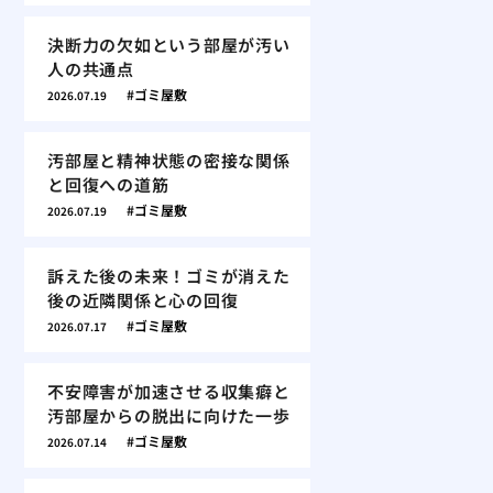
決断力の欠如という部屋が汚い
人の共通点
ゴミ屋敷
2026.07.19
汚部屋と精神状態の密接な関係
と回復への道筋
ゴミ屋敷
2026.07.19
訴えた後の未来！ゴミが消えた
後の近隣関係と心の回復
ゴミ屋敷
2026.07.17
不安障害が加速させる収集癖と
汚部屋からの脱出に向けた一歩
ゴミ屋敷
2026.07.14