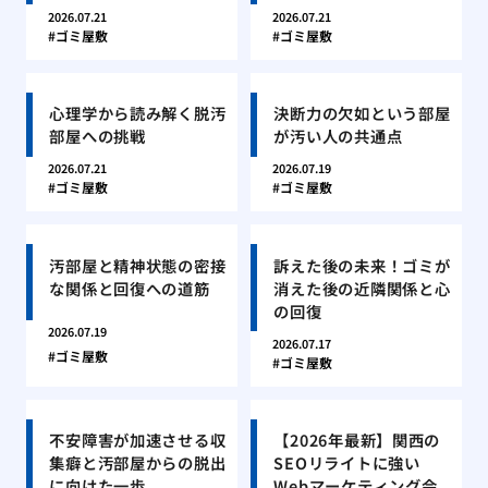
2026.07.21
2026.07.21
ゴミ屋敷
ゴミ屋敷
心理学から読み解く脱汚
決断力の欠如という部屋
部屋への挑戦
が汚い人の共通点
2026.07.21
2026.07.19
ゴミ屋敷
ゴミ屋敷
汚部屋と精神状態の密接
訴えた後の未来！ゴミが
な関係と回復への道筋
消えた後の近隣関係と心
の回復
2026.07.19
2026.07.17
ゴミ屋敷
ゴミ屋敷
不安障害が加速させる収
【2026年最新】関西の
集癖と汚部屋からの脱出
SEOリライトに強い
に向けた一歩
Webマーケティング会