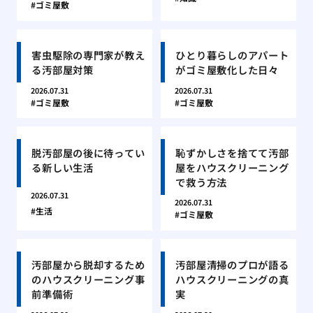
ゴミ屋敷
害虫駆除の専門家が教え
ひとり暮らしのアパート
る汚部屋対策
がゴミ屋敷化した日々
2026.07.31
2026.07.31
ゴミ屋敷
ゴミ屋敷
脱汚部屋の後に待ってい
恥ずかしさを捨てて汚部
る新しい生活
屋をハウスクリーニング
で救う方法
2026.07.31
2026.07.31
生活
ゴミ屋敷
汚部屋から脱却するため
汚部屋清掃のプロが語る
のハウスクリーニング事
ハウスクリーニングの真
前準備術
実