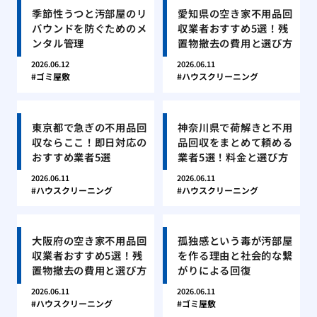
季節性うつと汚部屋のリ
愛知県の空き家不用品回
バウンドを防ぐためのメ
収業者おすすめ5選！残
ンタル管理
置物撤去の費用と選び方
2026.06.12
2026.06.11
ゴミ屋敷
ハウスクリーニング
東京都で急ぎの不用品回
神奈川県で荷解きと不用
収ならここ！即日対応の
品回収をまとめて頼める
おすすめ業者5選
業者5選！料金と選び方
2026.06.11
2026.06.11
ハウスクリーニング
ハウスクリーニング
大阪府の空き家不用品回
孤独感という毒が汚部屋
収業者おすすめ5選！残
を作る理由と社会的な繋
置物撤去の費用と選び方
がりによる回復
2026.06.11
2026.06.11
ハウスクリーニング
ゴミ屋敷