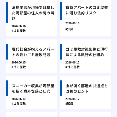
清掃業者が現場で目撃し
賃貸アパートのゴミ屋敷
た汚部屋の住人の魂の叫
に潜む法的リスク
び
2026.06.16
2026.06.16
知識
ゴミ屋敷
現代社会が抱えるアパー
ゴミ屋敷対策条例と現行
トの隠れゴミ屋敷問題
法による執行の仕組み
2026.06.15
2026.06.12
ゴミ屋敷
ゴミ屋敷
スニーカー収集が汚部屋
虫が湧く部屋の共通点と
を招く意外な落とし穴
改善のヒント
2026.06.12
2026.06.12
ゴミ屋敷
知識