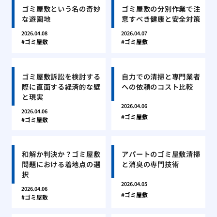
ゴミ屋敷という名の奇妙
ゴミ屋敷の分別作業で注
な遊園地
意すべき健康と安全対策
2026.04.08
2026.04.07
ゴミ屋敷
ゴミ屋敷
ゴミ屋敷訴訟を検討する
自力での清掃と専門業者
際に直面する経済的な壁
への依頼のコスト比較
と現実
2026.04.06
2026.04.06
ゴミ屋敷
ゴミ屋敷
和解か判決か？ゴミ屋敷
アパートのゴミ屋敷清掃
問題における着地点の選
と消臭の専門技術
択
2026.04.05
2026.04.06
ゴミ屋敷
ゴミ屋敷