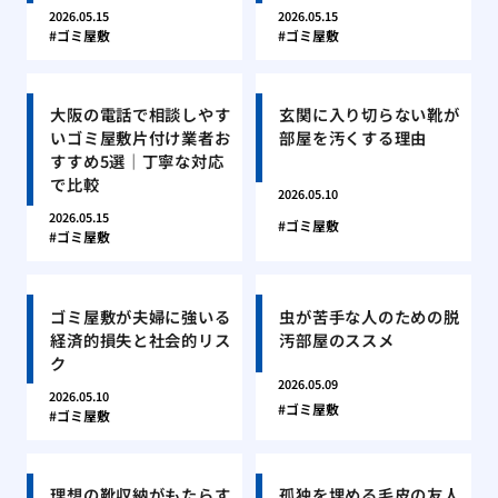
2026.05.15
2026.05.15
ゴミ屋敷
ゴミ屋敷
大阪の電話で相談しやす
玄関に入り切らない靴が
いゴミ屋敷片付け業者お
部屋を汚くする理由
すすめ5選｜丁寧な対応
で比較
2026.05.10
2026.05.15
ゴミ屋敷
ゴミ屋敷
ゴミ屋敷が夫婦に強いる
虫が苦手な人のための脱
経済的損失と社会的リス
汚部屋のススメ
ク
2026.05.09
2026.05.10
ゴミ屋敷
ゴミ屋敷
理想の靴収納がもたらす
孤独を埋める毛皮の友人