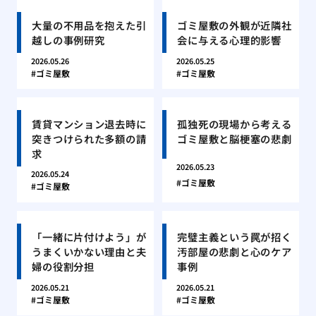
大量の不用品を抱えた引
ゴミ屋敷の外観が近隣社
越しの事例研究
会に与える心理的影響
2026.05.26
2026.05.25
ゴミ屋敷
ゴミ屋敷
賃貸マンション退去時に
孤独死の現場から考える
突きつけられた多額の請
ゴミ屋敷と脳梗塞の悲劇
求
2026.05.23
2026.05.24
ゴミ屋敷
ゴミ屋敷
「一緒に片付けよう」が
完璧主義という罠が招く
うまくいかない理由と夫
汚部屋の悲劇と心のケア
婦の役割分担
事例
2026.05.21
2026.05.21
ゴミ屋敷
ゴミ屋敷