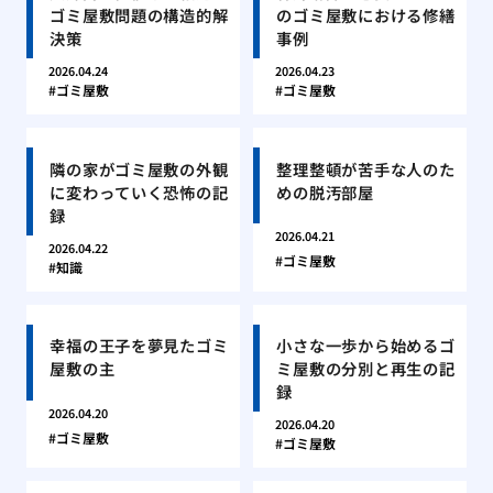
ゴミ屋敷問題の構造的解
のゴミ屋敷における修繕
決策
事例
2026.04.24
2026.04.23
ゴミ屋敷
ゴミ屋敷
隣の家がゴミ屋敷の外観
整理整頓が苦手な人のた
に変わっていく恐怖の記
めの脱汚部屋
録
2026.04.21
2026.04.22
ゴミ屋敷
知識
幸福の王子を夢見たゴミ
小さな一歩から始めるゴ
屋敷の主
ミ屋敷の分別と再生の記
録
2026.04.20
2026.04.20
ゴミ屋敷
ゴミ屋敷