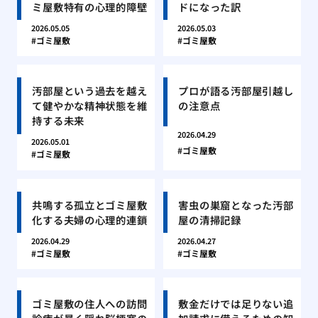
ミ屋敷特有の心理的障壁
ドになった訳
2026.05.05
2026.05.03
ゴミ屋敷
ゴミ屋敷
汚部屋という過去を越え
プロが語る汚部屋引越し
て健やかな精神状態を維
の注意点
持する未来
2026.04.29
2026.05.01
ゴミ屋敷
ゴミ屋敷
共鳴する孤立とゴミ屋敷
害虫の巣窟となった汚部
化する夫婦の心理的連鎖
屋の清掃記録
2026.04.29
2026.04.27
ゴミ屋敷
ゴミ屋敷
ゴミ屋敷の住人への訪問
敷金だけでは足りない追