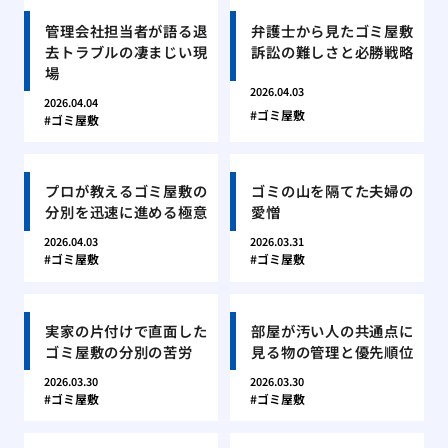
管理会社担当者が語る退
弁護士から見たゴミ屋敷
去トラブルの凄まじい現
訴訟の難しさと必勝戦略
場
2026.04.03
2026.04.04
ゴミ屋敷
ゴミ屋敷
プロが教えるゴミ屋敷の
ゴミの山を隔てた夫婦の
分別を迅速に進める極意
愛憎
2026.04.03
2026.03.31
ゴミ屋敷
ゴミ屋敷
実家の片付けで直面した
部屋が汚い人の共通点に
ゴミ屋敷の分別の苦労
見る物の管理と優先順位
2026.03.30
2026.03.30
ゴミ屋敷
ゴミ屋敷