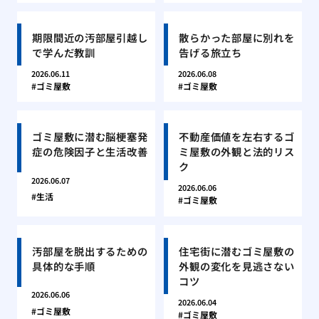
期限間近の汚部屋引越し
散らかった部屋に別れを
で学んだ教訓
告げる旅立ち
2026.06.11
2026.06.08
ゴミ屋敷
ゴミ屋敷
ゴミ屋敷に潜む脳梗塞発
不動産価値を左右するゴ
症の危険因子と生活改善
ミ屋敷の外観と法的リス
ク
2026.06.07
2026.06.06
生活
ゴミ屋敷
汚部屋を脱出するための
住宅街に潜むゴミ屋敷の
具体的な手順
外観の変化を見逃さない
コツ
2026.06.06
2026.06.04
ゴミ屋敷
ゴミ屋敷