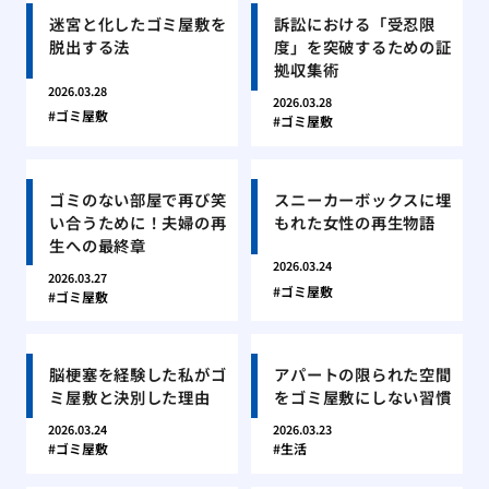
迷宮と化したゴミ屋敷を
訴訟における「受忍限
脱出する法
度」を突破するための証
拠収集術
2026.03.28
2026.03.28
ゴミ屋敷
ゴミ屋敷
ゴミのない部屋で再び笑
スニーカーボックスに埋
い合うために！夫婦の再
もれた女性の再生物語
生への最終章
2026.03.24
2026.03.27
ゴミ屋敷
ゴミ屋敷
脳梗塞を経験した私がゴ
アパートの限られた空間
ミ屋敷と決別した理由
をゴミ屋敷にしない習慣
2026.03.24
2026.03.23
ゴミ屋敷
生活