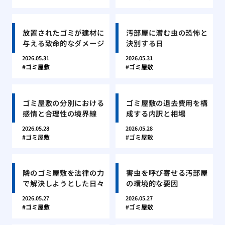
放置されたゴミが建材に
汚部屋に潜む虫の恐怖と
与える致命的なダメージ
決別する日
2026.05.31
2026.05.31
ゴミ屋敷
ゴミ屋敷
ゴミ屋敷の分別における
ゴミ屋敷の退去費用を構
感情と合理性の境界線
成する内訳と相場
2026.05.28
2026.05.28
ゴミ屋敷
ゴミ屋敷
隣のゴミ屋敷を法律の力
害虫を呼び寄せる汚部屋
で解決しようとした日々
の環境的な要因
2026.05.27
2026.05.27
ゴミ屋敷
ゴミ屋敷