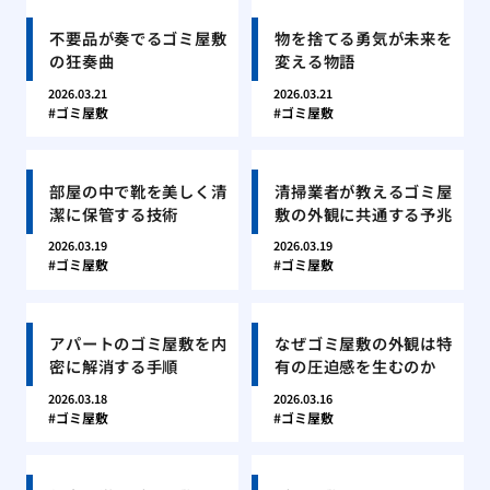
不要品が奏でるゴミ屋敷
物を捨てる勇気が未来を
の狂奏曲
変える物語
2026.03.21
2026.03.21
ゴミ屋敷
ゴミ屋敷
部屋の中で靴を美しく清
清掃業者が教えるゴミ屋
潔に保管する技術
敷の外観に共通する予兆
2026.03.19
2026.03.19
ゴミ屋敷
ゴミ屋敷
アパートのゴミ屋敷を内
なぜゴミ屋敷の外観は特
密に解消する手順
有の圧迫感を生むのか
2026.03.18
2026.03.16
ゴミ屋敷
ゴミ屋敷