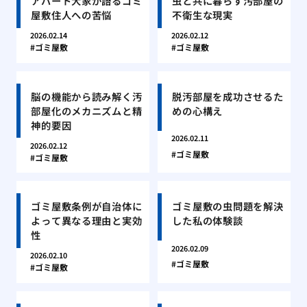
アパート大家が語るゴミ
虫と共に暮らす汚部屋の
屋敷住人への苦悩
不衛生な現実
2026.02.14
2026.02.12
ゴミ屋敷
ゴミ屋敷
脳の機能から読み解く汚
脱汚部屋を成功させるた
部屋化のメカニズムと精
めの心構え
神的要因
2026.02.11
2026.02.12
ゴミ屋敷
ゴミ屋敷
ゴミ屋敷条例が自治体に
ゴミ屋敷の虫問題を解決
よって異なる理由と実効
した私の体験談
性
2026.02.09
2026.02.10
ゴミ屋敷
ゴミ屋敷