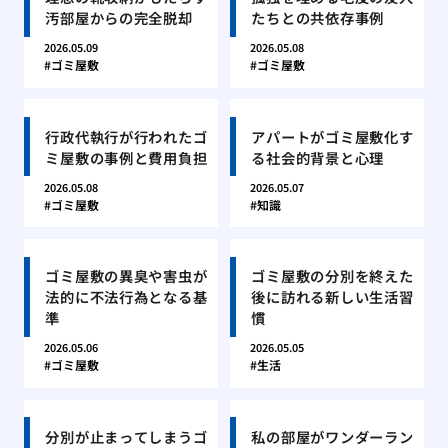
汚部屋からの完全脱却
たちとの共依存事例
2026.05.09
2026.05.08
ゴミ屋敷
ゴミ屋敷
行政代執行が行われたゴ
アパートがゴミ屋敷化す
ミ屋敷の事例と費用負担
る社会的背景と心理
2026.05.08
2026.05.07
ゴミ屋敷
知識
ゴミ屋敷の異臭や害虫が
ゴミ屋敷の分別を終えた
法的に不法行為となる基
後に訪れる新しい生活習
準
慣
2026.05.06
2026.05.05
ゴミ屋敷
生活
分別が止まってしまうゴ
私の部屋がワンダーラン