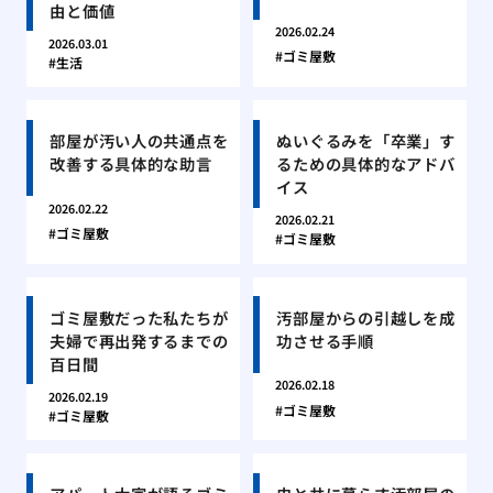
由と価値
2026.02.24
2026.03.01
ゴミ屋敷
生活
部屋が汚い人の共通点を
ぬいぐるみを「卒業」す
改善する具体的な助言
るための具体的なアドバ
イス
2026.02.22
2026.02.21
ゴミ屋敷
ゴミ屋敷
ゴミ屋敷だった私たちが
汚部屋からの引越しを成
夫婦で再出発するまでの
功させる手順
百日間
2026.02.18
2026.02.19
ゴミ屋敷
ゴミ屋敷