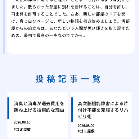
ました。散らかった部屋に別れを告げることは、自分を許し、
再出発を許可することでした。さあ、新しい部屋のドアを開
け、真っ白なページに、新しい物語を書き始めましょう。汚部
屋からの旅立ちは、あなたという人間が再び輝きを取り戻すた
めの、最初で最高の一歩なのですから。
投稿記事一覧
消臭と消毒が退去費用を
高次脳機能障害による片
跳ね上げる技術的な理由
付け不能を克服するリハ
ビリ術
2026.08.10
2026.08.09
ゴミ屋敷
ゴミ屋敷