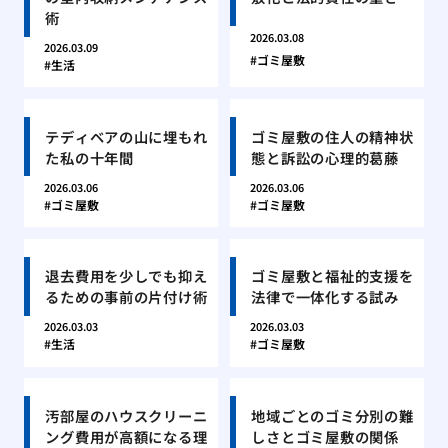
術
2026.03.08
2026.03.09
ゴミ屋敷
生活
テディベアの山に埋もれ
ゴミ屋敷の住人の精神状
た私の十年間
態と訴訟の心理的葛藤
2026.03.06
2026.03.06
ゴミ屋敷
ゴミ屋敷
退去費用を少しでも抑え
ゴミ屋敷と福祉的支援を
るための事前の片付け術
法律で一体化する試み
2026.03.03
2026.03.03
生活
ゴミ屋敷
汚部屋のハウスクリーニ
地域ごとのゴミ分別の難
ング費用が高額になる理
しさとゴミ屋敷の関係