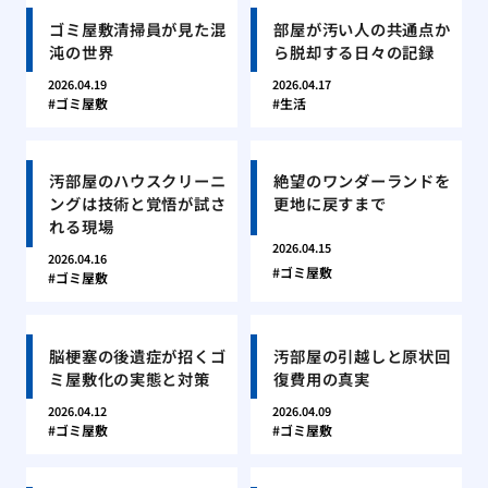
ゴミ屋敷清掃員が見た混
部屋が汚い人の共通点か
沌の世界
ら脱却する日々の記録
2026.04.19
2026.04.17
ゴミ屋敷
生活
汚部屋のハウスクリーニ
絶望のワンダーランドを
ングは技術と覚悟が試さ
更地に戻すまで
れる現場
2026.04.15
2026.04.16
ゴミ屋敷
ゴミ屋敷
脳梗塞の後遺症が招くゴ
汚部屋の引越しと原状回
ミ屋敷化の実態と対策
復費用の真実
2026.04.12
2026.04.09
ゴミ屋敷
ゴミ屋敷