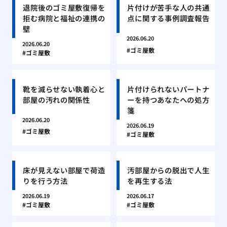
退院後のゴミ屋敷復帰を
片付けが苦手な人の共通
拒む病院と福祉の連携の
点に関する事例調査報告
壁
2026.06.20
2026.06.20
ゴミ屋敷
ゴミ屋敷
靴を減らせない執着心と
片付けられないパートナ
部屋の汚れの関係性
ーを持つあなたへの処方
箋
2026.06.20
2026.06.19
ゴミ屋敷
ゴミ屋敷
床が見えない部屋で荷造
汚部屋からの脱出で人生
りを行う方法
を再生する法
2026.06.19
2026.06.17
ゴミ屋敷
ゴミ屋敷