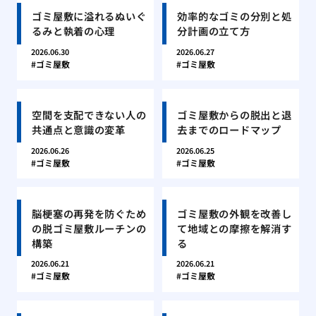
ゴミ屋敷に溢れるぬいぐ
効率的なゴミの分別と処
るみと執着の心理
分計画の立て方
2026.06.30
2026.06.27
ゴミ屋敷
ゴミ屋敷
空間を支配できない人の
ゴミ屋敷からの脱出と退
共通点と意識の変革
去までのロードマップ
2026.06.26
2026.06.25
ゴミ屋敷
ゴミ屋敷
脳梗塞の再発を防ぐため
ゴミ屋敷の外観を改善し
の脱ゴミ屋敷ルーチンの
て地域との摩擦を解消す
構築
る
2026.06.21
2026.06.21
ゴミ屋敷
ゴミ屋敷