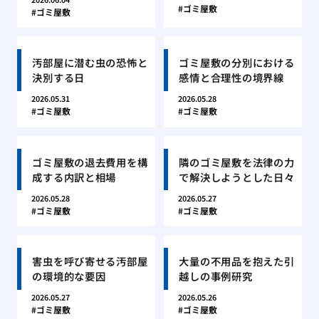
ゴミ屋敷
ゴミ屋敷
汚部屋に潜む虫の恐怖と
ゴミ屋敷の分別における
決別する日
感情と合理性の境界線
2026.05.31
2026.05.28
ゴミ屋敷
ゴミ屋敷
ゴミ屋敷の退去費用を構
隣のゴミ屋敷を法律の力
成する内訳と相場
で解決しようとした日々
2026.05.28
2026.05.27
ゴミ屋敷
ゴミ屋敷
害虫を呼び寄せる汚部屋
大量の不用品を抱えた引
の環境的な要因
越しの事例研究
2026.05.27
2026.05.26
ゴミ屋敷
ゴミ屋敷