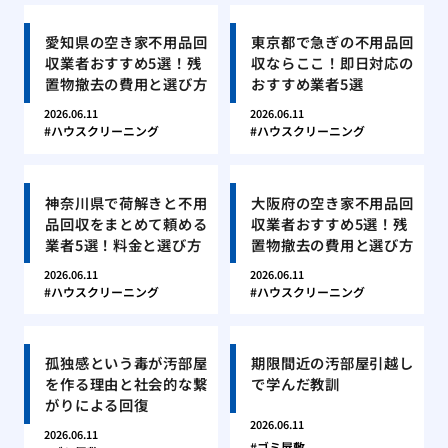
愛知県の空き家不用品回
東京都で急ぎの不用品回
収業者おすすめ5選！残
収ならここ！即日対応の
置物撤去の費用と選び方
おすすめ業者5選
2026.06.11
2026.06.11
ハウスクリーニング
ハウスクリーニング
神奈川県で荷解きと不用
大阪府の空き家不用品回
品回収をまとめて頼める
収業者おすすめ5選！残
業者5選！料金と選び方
置物撤去の費用と選び方
2026.06.11
2026.06.11
ハウスクリーニング
ハウスクリーニング
孤独感という毒が汚部屋
期限間近の汚部屋引越し
を作る理由と社会的な繋
で学んだ教訓
がりによる回復
2026.06.11
2026.06.11
ゴミ屋敷