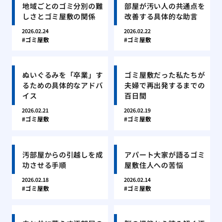
地域ごとのゴミ分別の難
部屋が汚い人の共通点を
しさとゴミ屋敷の関係
改善する具体的な助言
2026.02.24
2026.02.22
ゴミ屋敷
ゴミ屋敷
ぬいぐるみを「卒業」す
ゴミ屋敷だった私たちが
るための具体的なアドバ
夫婦で再出発するまでの
イス
百日間
2026.02.21
2026.02.19
ゴミ屋敷
ゴミ屋敷
汚部屋からの引越しを成
アパート大家が語るゴミ
功させる手順
屋敷住人への苦悩
2026.02.18
2026.02.14
ゴミ屋敷
ゴミ屋敷