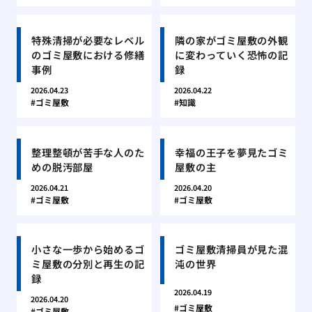
特殊清掃が必要なレベル
隣の家がゴミ屋敷の外観
のゴミ屋敷における修繕
に変わっていく恐怖の記
事例
録
2026.04.23
2026.04.22
ゴミ屋敷
知識
整理整頓が苦手な人のた
幸福の王子を夢見たゴミ
めの脱汚部屋
屋敷の主
2026.04.21
2026.04.20
ゴミ屋敷
ゴミ屋敷
小さな一歩から始めるゴ
ゴミ屋敷清掃員が見た混
ミ屋敷の分別と再生の記
沌の世界
録
2026.04.19
2026.04.20
ゴミ屋敷
ゴミ屋敷