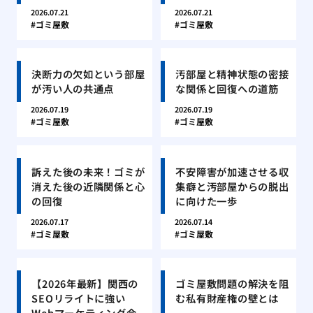
2026.07.21
2026.07.21
ゴミ屋敷
ゴミ屋敷
決断力の欠如という部屋
汚部屋と精神状態の密接
が汚い人の共通点
な関係と回復への道筋
2026.07.19
2026.07.19
ゴミ屋敷
ゴミ屋敷
訴えた後の未来！ゴミが
不安障害が加速させる収
消えた後の近隣関係と心
集癖と汚部屋からの脱出
の回復
に向けた一歩
2026.07.17
2026.07.14
ゴミ屋敷
ゴミ屋敷
【2026年最新】関西の
ゴミ屋敷問題の解決を阻
SEOリライトに強い
む私有財産権の壁とは
Webマーケティング会