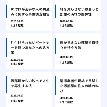
片付けが苦手な人の共通
靴を減らせない執着心と
点に関する事例調査報告
部屋の汚れの関係性
2026.06.20
2026.06.20
ゴミ屋敷
ゴミ屋敷
片付けられないパートナ
床が見えない部屋で荷造
ーを持つあなたへの処方
りを行う方法
箋
2026.06.19
2026.06.19
ゴミ屋敷
ゴミ屋敷
汚部屋からの脱出で人生
清掃業者が現場で目撃し
を再生する法
た汚部屋の住人の魂の叫
び
2026.06.17
2026.06.16
ゴミ屋敷
ゴミ屋敷