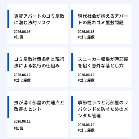
賃貸アパートのゴミ屋敷
現代社会が抱えるアパー
に潜む法的リスク
トの隠れゴミ屋敷問題
2026.06.16
2026.06.15
知識
ゴミ屋敷
ゴミ屋敷対策条例と現行
スニーカー収集が汚部屋
法による執行の仕組み
を招く意外な落とし穴
2026.06.12
2026.06.12
ゴミ屋敷
ゴミ屋敷
虫が湧く部屋の共通点と
季節性うつと汚部屋のリ
改善のヒント
バウンドを防ぐためのメ
ンタル管理
2026.06.12
2026.06.12
知識
ゴミ屋敷