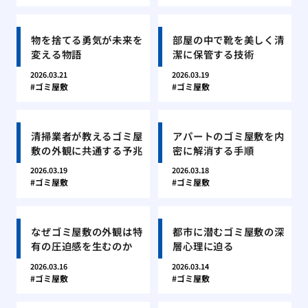
物を捨てる勇気が未来を
部屋の中で靴を美しく清
変える物語
潔に保管する技術
2026.03.21
2026.03.19
ゴミ屋敷
ゴミ屋敷
清掃業者が教えるゴミ屋
アパートのゴミ屋敷を内
敷の外観に共通する予兆
密に解消する手順
2026.03.19
2026.03.18
ゴミ屋敷
ゴミ屋敷
なぜゴミ屋敷の外観は特
都市に潜むゴミ屋敷の深
有の圧迫感を生むのか
層心理に迫る
2026.03.16
2026.03.14
ゴミ屋敷
ゴミ屋敷