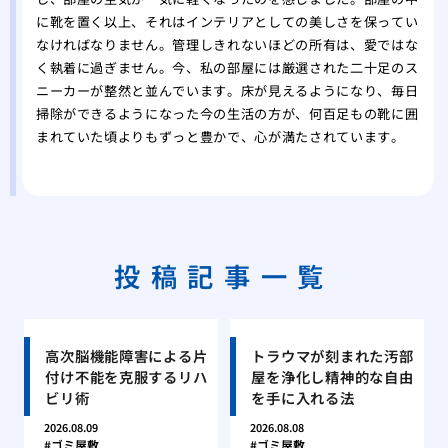
に靴を置く以上、それはインテリアとしての美しさを保ってい
なければなりません。管理しきれないほどの所有は、愛ではな
く執着に過ぎません。今、私の部屋には厳選された二十足のス
ニーカーが整然と並んでいます。床が見えるようになり、毎日
掃除ができるようになった今の生活の方が、何百足もの靴に囲
まれていた頃よりもずっと豊かで、心が満たされています。
投稿記事一覧
高次脳機能障害による片
トラウマが刻まれた汚部
付け不能を克服するリハ
屋を浄化し精神的な自由
ビリ術
を手に入れる法
2026.08.09
2026.08.08
ゴミ屋敷
ゴミ屋敷