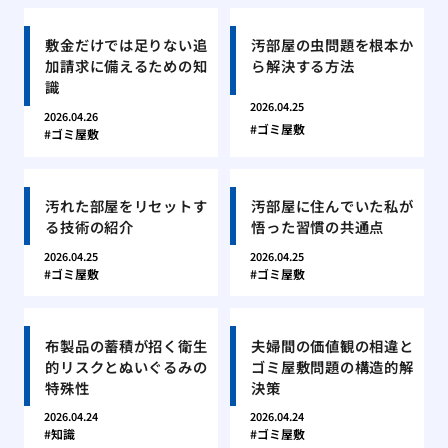
敷金だけでは足りない追
汚部屋の虫問題を根本か
加請求に備えるための知
ら解決する方法
識
2026.04.25
2026.04.26
ゴミ屋敷
ゴミ屋敷
汚れた部屋をリセットす
汚部屋に住んでいた私が
る技術の紹介
悟った習慣の共通点
2026.04.25
2026.04.25
ゴミ屋敷
ゴミ屋敷
布製品の蓄積が招く衛生
夫婦間の価値観の相違と
的リスクとぬいぐるみの
ゴミ屋敷問題の構造的解
特殊性
決策
2026.04.24
2026.04.24
知識
ゴミ屋敷