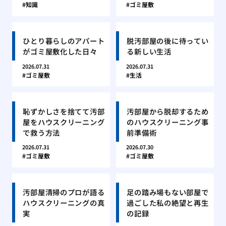
知識
ゴミ屋敷
ひとり暮らしのアパート
脱汚部屋の後に待ってい
がゴミ屋敷化した日々
る新しい生活
2026.07.31
2026.07.31
ゴミ屋敷
生活
恥ずかしさを捨てて汚部
汚部屋から脱却するため
屋をハウスクリーニング
のハウスクリーニング事
で救う方法
前準備術
2026.07.31
2026.07.30
ゴミ屋敷
ゴミ屋敷
汚部屋清掃のプロが語る
足の踏み場もない部屋で
ハウスクリーニングの真
過ごした私の絶望と再生
実
の記録