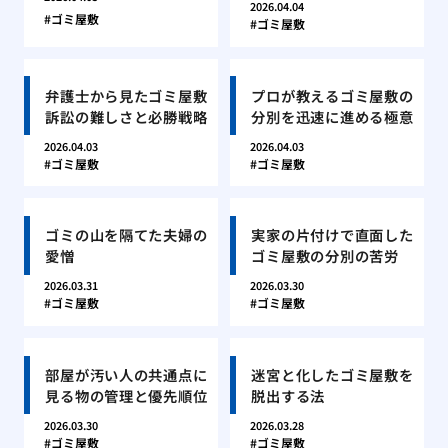
2026.04.04
ゴミ屋敷
ゴミ屋敷
弁護士から見たゴミ屋敷
プロが教えるゴミ屋敷の
訴訟の難しさと必勝戦略
分別を迅速に進める極意
2026.04.03
2026.04.03
ゴミ屋敷
ゴミ屋敷
ゴミの山を隔てた夫婦の
実家の片付けで直面した
愛憎
ゴミ屋敷の分別の苦労
2026.03.31
2026.03.30
ゴミ屋敷
ゴミ屋敷
部屋が汚い人の共通点に
迷宮と化したゴミ屋敷を
見る物の管理と優先順位
脱出する法
2026.03.30
2026.03.28
ゴミ屋敷
ゴミ屋敷