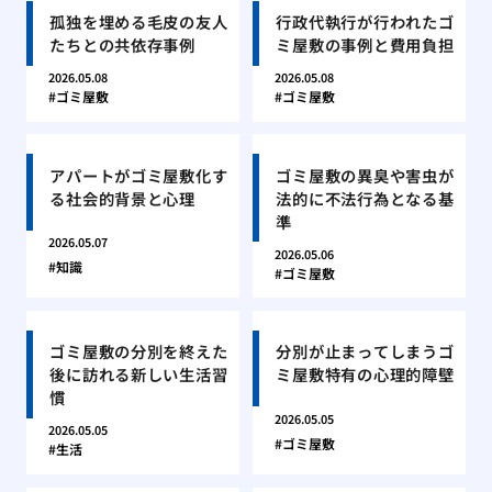
孤独を埋める毛皮の友人
行政代執行が行われたゴ
たちとの共依存事例
ミ屋敷の事例と費用負担
2026.05.08
2026.05.08
ゴミ屋敷
ゴミ屋敷
アパートがゴミ屋敷化す
ゴミ屋敷の異臭や害虫が
る社会的背景と心理
法的に不法行為となる基
準
2026.05.07
2026.05.06
知識
ゴミ屋敷
ゴミ屋敷の分別を終えた
分別が止まってしまうゴ
後に訪れる新しい生活習
ミ屋敷特有の心理的障壁
慣
2026.05.05
2026.05.05
ゴミ屋敷
生活