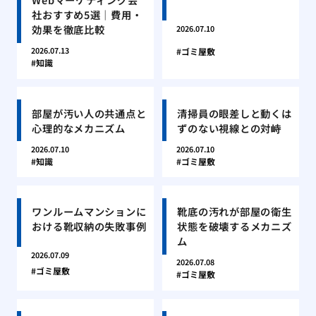
社おすすめ5選｜費用・
効果を徹底比較
2026.07.10
2026.07.13
ゴミ屋敷
知識
部屋が汚い人の共通点と
清掃員の眼差しと動くは
心理的なメカニズム
ずのない視線との対峙
2026.07.10
2026.07.10
知識
ゴミ屋敷
ワンルームマンションに
靴底の汚れが部屋の衛生
おける靴収納の失敗事例
状態を破壊するメカニズ
ム
2026.07.09
2026.07.08
ゴミ屋敷
ゴミ屋敷