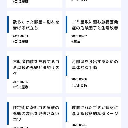
ゴミ屋敷
散らかった部屋に別れを
ゴミ屋敷に潜む脳梗塞発
告げる旅立ち
症の危険因子と生活改善
2026.06.08
2026.06.07
ゴミ屋敷
生活
不動産価値を左右するゴ
汚部屋を脱出するための
ミ屋敷の外観と法的リス
具体的な手順
ク
2026.06.06
2026.06.06
ゴミ屋敷
ゴミ屋敷
住宅街に潜むゴミ屋敷の
放置されたゴミが建材に
外観の変化を見逃さない
与える致命的なダメージ
コツ
2026.05.31
2026.06.04