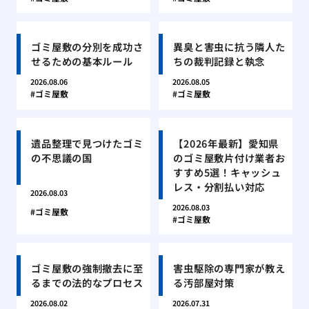
ゴミ屋敷の分別を成功さ
異臭と害虫に抗う隣人た
せるための基本ルール
ちの裁判記録と執念
2026.08.06
2026.08.05
ゴミ屋敷
ゴミ屋敷
遺品整理で見つけたゴミ
【2026年最新】愛知県
の不思議の国
のゴミ屋敷片付け業者お
すすめ5選！キャッシュ
レス・分割払い対応
2026.08.03
2026.08.03
ゴミ屋敷
ゴミ屋敷
ゴミ屋敷の強制撤去に至
害虫駆除の専門家が教え
るまでの法的なプロセス
る汚部屋対策
2026.08.02
2026.07.31