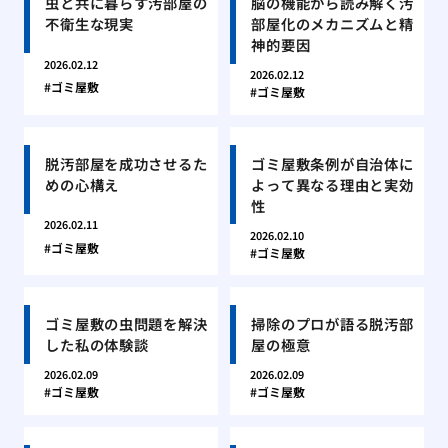
虫と共に暮らす汚部屋の
脳の機能から読み解く汚
不衛生な現実
部屋化のメカニズムと精
神的要因
2026.02.12
2026.02.12
ゴミ屋敷
ゴミ屋敷
脱汚部屋を成功させるた
ゴミ屋敷条例が自治体に
めの心構え
よって異なる理由と実効
性
2026.02.11
2026.02.10
ゴミ屋敷
ゴミ屋敷
ゴミ屋敷の虫問題を解決
掃除のプロが語る脱汚部
した私の体験談
屋の極意
2026.02.09
2026.02.09
ゴミ屋敷
ゴミ屋敷