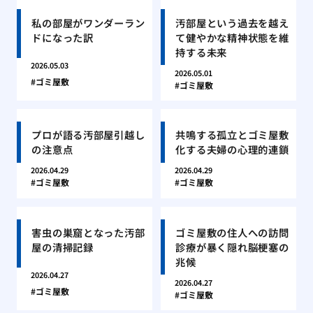
私の部屋がワンダーラン
汚部屋という過去を越え
ドになった訳
て健やかな精神状態を維
持する未来
2026.05.03
2026.05.01
ゴミ屋敷
ゴミ屋敷
プロが語る汚部屋引越し
共鳴する孤立とゴミ屋敷
の注意点
化する夫婦の心理的連鎖
2026.04.29
2026.04.29
ゴミ屋敷
ゴミ屋敷
害虫の巣窟となった汚部
ゴミ屋敷の住人への訪問
屋の清掃記録
診療が暴く隠れ脳梗塞の
兆候
2026.04.27
2026.04.27
ゴミ屋敷
ゴミ屋敷