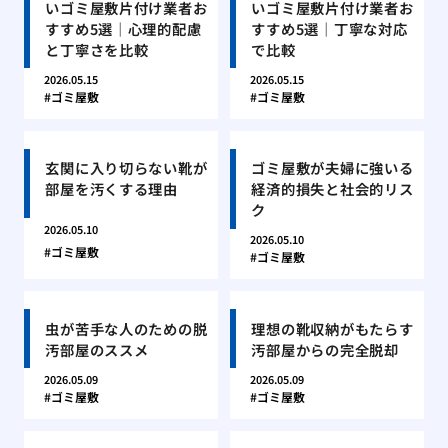
いゴミ屋敷片付け業者お
いゴミ屋敷片付け業者お
すすめ5選｜心理的配慮
すすめ5選｜丁寧な対応
と丁寧さを比較
で比較
2026.05.15
2026.05.15
ゴミ屋敷
ゴミ屋敷
玄関に入り切らない靴が
ゴミ屋敷が夫婦に強いる
部屋を汚くする理由
経済的損失と社会的リス
ク
2026.05.10
2026.05.10
ゴミ屋敷
ゴミ屋敷
虫が苦手な人のための脱
理想の靴収納がもたらす
汚部屋のススメ
汚部屋からの完全脱却
2026.05.09
2026.05.09
ゴミ屋敷
ゴミ屋敷