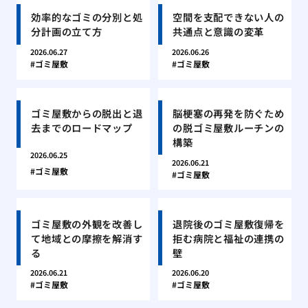
効率的なゴミの分別と処
空間を支配できない人の
分計画の立て方
共通点と意識の変革
2026.06.27
2026.06.26
ゴミ屋敷
ゴミ屋敷
ゴミ屋敷からの脱出と退
脳梗塞の再発を防ぐため
去までのロードマップ
の脱ゴミ屋敷ルーチンの
構築
2026.06.25
2026.06.21
ゴミ屋敷
ゴミ屋敷
ゴミ屋敷の外観を改善し
退院後のゴミ屋敷復帰を
て地域との摩擦を解消す
拒む病院と福祉の連携の
る
壁
2026.06.21
2026.06.20
ゴミ屋敷
ゴミ屋敷