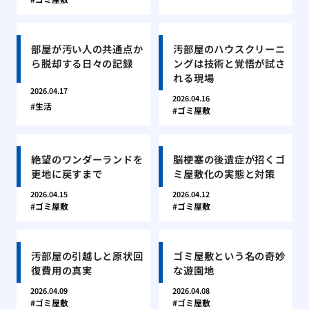
部屋が汚い人の共通点か
汚部屋のハウスクリーニ
ら脱却する日々の記録
ングは技術と覚悟が試さ
れる現場
2026.04.17
2026.04.16
生活
ゴミ屋敷
絶望のワンダーランドを
脳梗塞の後遺症が招くゴ
更地に戻すまで
ミ屋敷化の実態と対策
2026.04.15
2026.04.12
ゴミ屋敷
ゴミ屋敷
汚部屋の引越しと原状回
ゴミ屋敷という名の奇妙
復費用の真実
な遊園地
2026.04.09
2026.04.08
ゴミ屋敷
ゴミ屋敷