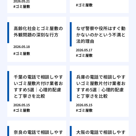
2026.05.21
ゴミ屋敷
ゴミ屋敷
高齢化社会とゴミ屋敷の
なぜ警察や役所はすぐ動
外観問題の深刻な行方
かないのかという不満と
法的理由
2026.05.18
2026.05.17
ゴミ屋敷
ゴミ屋敷
千葉の電話で相談しやす
兵庫の電話で相談しやす
いゴミ屋敷片付け業者お
いゴミ屋敷片付け業者お
すすめ5選｜心理的配慮
すすめ5選｜心理的配慮
と丁寧さを比較
と丁寧さを比較
2026.05.15
2026.05.15
ゴミ屋敷
ゴミ屋敷
奈良の電話で相談しやす
大阪の電話で相談しやす