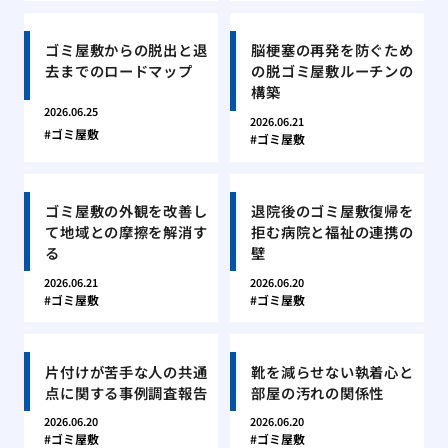
ゴミ屋敷からの脱出と退
脳梗塞の再発を防ぐため
去までのロードマップ
の脱ゴミ屋敷ルーチンの
構築
2026.06.25
2026.06.21
ゴミ屋敷
ゴミ屋敷
ゴミ屋敷の外観を改善し
退院後のゴミ屋敷復帰を
て地域との摩擦を解消す
拒む病院と福祉の連携の
る
壁
2026.06.21
2026.06.20
ゴミ屋敷
ゴミ屋敷
片付けが苦手な人の共通
靴を減らせない執着心と
点に関する事例調査報告
部屋の汚れの関係性
2026.06.20
2026.06.20
ゴミ屋敷
ゴミ屋敷