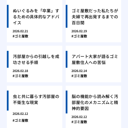
ぬいぐるみを「卒業」す
ゴミ屋敷だった私たちが
るための具体的なアドバ
夫婦で再出発するまでの
イス
百日間
2026.02.21
2026.02.19
ゴミ屋敷
ゴミ屋敷
汚部屋からの引越しを成
アパート大家が語るゴミ
功させる手順
屋敷住人への苦悩
2026.02.18
2026.02.14
ゴミ屋敷
ゴミ屋敷
虫と共に暮らす汚部屋の
脳の機能から読み解く汚
不衛生な現実
部屋化のメカニズムと精
神的要因
2026.02.12
2026.02.12
ゴミ屋敷
ゴミ屋敷