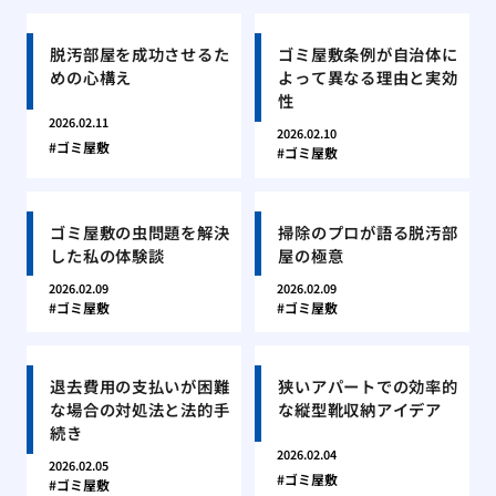
脱汚部屋を成功させるた
ゴミ屋敷条例が自治体に
めの心構え
よって異なる理由と実効
性
2026.02.11
2026.02.10
ゴミ屋敷
ゴミ屋敷
ゴミ屋敷の虫問題を解決
掃除のプロが語る脱汚部
した私の体験談
屋の極意
2026.02.09
2026.02.09
ゴミ屋敷
ゴミ屋敷
退去費用の支払いが困難
狭いアパートでの効率的
な場合の対処法と法的手
な縦型靴収納アイデア
続き
2026.02.04
2026.02.05
ゴミ屋敷
ゴミ屋敷