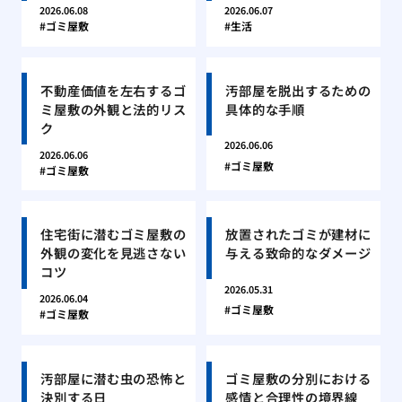
2026.06.08
2026.06.07
ゴミ屋敷
生活
不動産価値を左右するゴ
汚部屋を脱出するための
ミ屋敷の外観と法的リス
具体的な手順
ク
2026.06.06
2026.06.06
ゴミ屋敷
ゴミ屋敷
住宅街に潜むゴミ屋敷の
放置されたゴミが建材に
外観の変化を見逃さない
与える致命的なダメージ
コツ
2026.05.31
2026.06.04
ゴミ屋敷
ゴミ屋敷
汚部屋に潜む虫の恐怖と
ゴミ屋敷の分別における
決別する日
感情と合理性の境界線