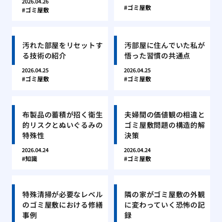
2026.04.26
ゴミ屋敷
ゴミ屋敷
汚れた部屋をリセットす
汚部屋に住んでいた私が
る技術の紹介
悟った習慣の共通点
2026.04.25
2026.04.25
ゴミ屋敷
ゴミ屋敷
布製品の蓄積が招く衛生
夫婦間の価値観の相違と
的リスクとぬいぐるみの
ゴミ屋敷問題の構造的解
特殊性
決策
2026.04.24
2026.04.24
知識
ゴミ屋敷
特殊清掃が必要なレベル
隣の家がゴミ屋敷の外観
のゴミ屋敷における修繕
に変わっていく恐怖の記
事例
録