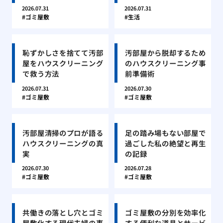
2026.07.31
2026.07.31
ゴミ屋敷
生活
恥ずかしさを捨てて汚部
汚部屋から脱却するため
屋をハウスクリーニング
のハウスクリーニング事
で救う方法
前準備術
2026.07.31
2026.07.30
ゴミ屋敷
ゴミ屋敷
汚部屋清掃のプロが語る
足の踏み場もない部屋で
ハウスクリーニングの真
過ごした私の絶望と再生
実
の記録
2026.07.30
2026.07.28
ゴミ屋敷
ゴミ屋敷
共働きの落とし穴とゴミ
ゴミ屋敷の分別を効率化
屋敷化する現代夫婦の事
する便利な道具とサービ