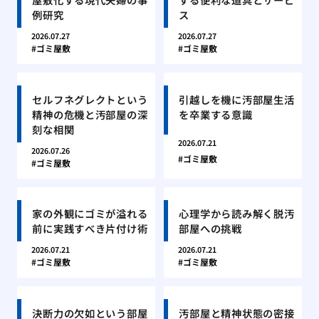
例研究
ス
2026.07.27
2026.07.27
ゴミ屋敷
ゴミ屋敷
セルフネグレクトという
引越しを機に汚部屋生活
精神の危機と汚部屋の深
を卒業する意識
刻な相関
2026.07.21
2026.07.26
ゴミ屋敷
ゴミ屋敷
家の外観にゴミが溢れる
心理学から読み解く脱汚
前に実践すべき片付け術
部屋への挑戦
2026.07.21
2026.07.21
ゴミ屋敷
ゴミ屋敷
決断力の欠如という部屋
汚部屋と精神状態の密接