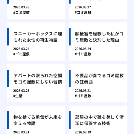
2026.03.28
2026.03.27
ゴミ屋敷
ゴミ屋敷
スニーカーボックスに埋
脳梗塞を経験した私がゴ
もれた女性の再生物語
ミ屋敷と決別した理由
2026.03.24
2026.03.24
ゴミ屋敷
ゴミ屋敷
アパートの限られた空間
不要品が奏でるゴミ屋敷
をゴミ屋敷にしない習慣
の狂奏曲
2026.03.23
2026.03.21
生活
ゴミ屋敷
物を捨てる勇気が未来を
部屋の中で靴を美しく清
変える物語
潔に保管する技術
2026.03.21
2026.03.19