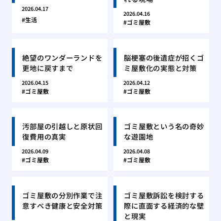
2026.04.17
2026.04.16
生活
ゴミ屋敷
絶望のワンダーランドを
脳梗塞の後遺症が招くゴ
更地に戻すまで
ミ屋敷化の実態と対策
2026.04.15
2026.04.12
ゴミ屋敷
ゴミ屋敷
汚部屋の引越しと原状回
ゴミ屋敷という名の奇妙
復費用の真実
な遊園地
2026.04.09
2026.04.08
ゴミ屋敷
ゴミ屋敷
ゴミ屋敷の分別作業で注
ゴミ屋敷訴訟を検討する
意すべき健康と安全対策
際に直面する経済的な壁
と現実