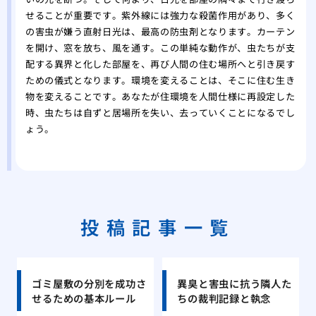
せることが重要です。紫外線には強力な殺菌作用があり、多く
の害虫が嫌う直射日光は、最高の防虫剤となります。カーテン
を開け、窓を放ち、風を通す。この単純な動作が、虫たちが支
配する異界と化した部屋を、再び人間の住む場所へと引き戻す
ための儀式となります。環境を変えることは、そこに住む生き
物を変えることです。あなたが住環境を人間仕様に再設定した
時、虫たちは自ずと居場所を失い、去っていくことになるでし
ょう。
投稿記事一覧
ゴミ屋敷の分別を成功さ
異臭と害虫に抗う隣人た
せるための基本ルール
ちの裁判記録と執念