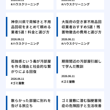
ハウスクリーニング
ハウスクリーニング
神奈川県で荷解きと不用
大阪府の空き家不用品回
品回収をまとめて頼める
収業者おすすめ5選！残
業者5選！料金と選び方
置物撤去の費用と選び方
2026.06.11
2026.06.11
ハウスクリーニング
ハウスクリーニング
孤独感という毒が汚部屋
期限間近の汚部屋引越し
を作る理由と社会的な繋
で学んだ教訓
がりによる回復
2026.06.11
2026.06.11
ゴミ屋敷
ゴミ屋敷
散らかった部屋に別れを
ゴミ屋敷に潜む脳梗塞発
告げる旅立ち
症の危険因子と生活改善