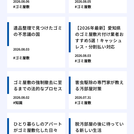
2026.08.06
2026.08.05
ゴミ屋敷
ゴミ屋敷
遺品整理で見つけたゴミ
【2026年最新】愛知県
の不思議の国
のゴミ屋敷片付け業者お
すすめ5選！キャッシュ
レス・分割払い対応
2026.08.03
2026.08.03
ゴミ屋敷
ゴミ屋敷
ゴミ屋敷の強制撤去に至
害虫駆除の専門家が教え
るまでの法的なプロセス
る汚部屋対策
2026.08.02
2026.07.31
知識
ゴミ屋敷
ひとり暮らしのアパート
脱汚部屋の後に待ってい
がゴミ屋敷化した日々
る新しい生活