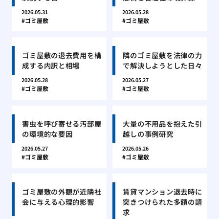
2026.05.31
2026.05.28
ゴミ屋敷
ゴミ屋敷
ゴミ屋敷の退去費用を構
隣のゴミ屋敷を法律の力
成する内訳と相場
で解決しようとした日々
2026.05.28
2026.05.27
ゴミ屋敷
ゴミ屋敷
害虫を呼び寄せる汚部屋
大量の不用品を抱えた引
の環境的な要因
越しの事例研究
2026.05.27
2026.05.26
ゴミ屋敷
ゴミ屋敷
ゴミ屋敷の外観が近隣社
賃貸マンション退去時に
会に与える心理的影響
突きつけられた多額の請
求