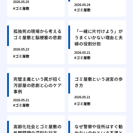
2026.05.25
2026.05.24
ゴミ屋敷
ゴミ屋敷
孤独死の現場から考える
「一緒に片付けよう」が
ゴミ屋敷と脳梗塞の悲劇
うまくいかない理由と夫
婦の役割分担
2026.05.23
2026.05.21
ゴミ屋敷
ゴミ屋敷
完璧主義という罠が招く
ゴミ屋敷という迷宮の歩
汚部屋の悲劇と心のケア
き方
事例
2026.05.21
2026.05.21
ゴミ屋敷
ゴミ屋敷
高齢化社会とゴミ屋敷の
なぜ警察や役所はすぐ動
外観問題の深刻な行方
かないのかという不満と