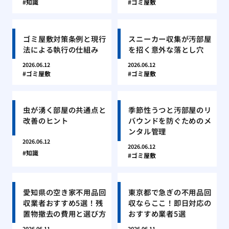
知識
ゴミ屋敷
ゴミ屋敷対策条例と現行
スニーカー収集が汚部屋
法による執行の仕組み
を招く意外な落とし穴
2026.06.12
2026.06.12
ゴミ屋敷
ゴミ屋敷
虫が湧く部屋の共通点と
季節性うつと汚部屋のリ
改善のヒント
バウンドを防ぐためのメ
ンタル管理
2026.06.12
2026.06.12
知識
ゴミ屋敷
愛知県の空き家不用品回
東京都で急ぎの不用品回
収業者おすすめ5選！残
収ならここ！即日対応の
置物撤去の費用と選び方
おすすめ業者5選
2026.06.11
2026.06.11