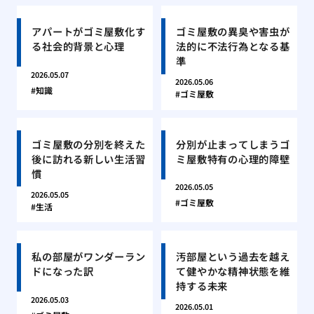
アパートがゴミ屋敷化す
ゴミ屋敷の異臭や害虫が
る社会的背景と心理
法的に不法行為となる基
準
2026.05.07
2026.05.06
知識
ゴミ屋敷
ゴミ屋敷の分別を終えた
分別が止まってしまうゴ
後に訪れる新しい生活習
ミ屋敷特有の心理的障壁
慣
2026.05.05
2026.05.05
ゴミ屋敷
生活
私の部屋がワンダーラン
汚部屋という過去を越え
ドになった訳
て健やかな精神状態を維
持する未来
2026.05.03
2026.05.01