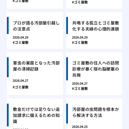
ゴミ屋敷
ゴミ屋敷
プロが語る汚部屋引越し
共鳴する孤立とゴミ屋敷
の注意点
化する夫婦の心理的連鎖
2026.04.29
2026.04.29
ゴミ屋敷
ゴミ屋敷
害虫の巣窟となった汚部
ゴミ屋敷の住人への訪問
屋の清掃記録
診療が暴く隠れ脳梗塞の
兆候
2026.04.27
2026.04.27
ゴミ屋敷
ゴミ屋敷
敷金だけでは足りない追
汚部屋の虫問題を根本か
加請求に備えるための知
ら解決する方法
識
2026.04.25