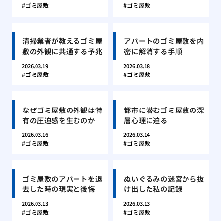
ゴミ屋敷
ゴミ屋敷
清掃業者が教えるゴミ屋
アパートのゴミ屋敷を内
敷の外観に共通する予兆
密に解消する手順
2026.03.19
2026.03.18
ゴミ屋敷
ゴミ屋敷
なぜゴミ屋敷の外観は特
都市に潜むゴミ屋敷の深
有の圧迫感を生むのか
層心理に迫る
2026.03.16
2026.03.14
ゴミ屋敷
ゴミ屋敷
ゴミ屋敷のアパートを退
ぬいぐるみの迷宮から抜
去した時の現実と後悔
け出した私の記録
2026.03.13
2026.03.13
ゴミ屋敷
ゴミ屋敷