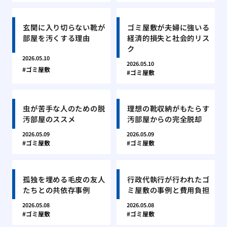
玄関に入り切らない靴が
ゴミ屋敷が夫婦に強いる
部屋を汚くする理由
経済的損失と社会的リス
ク
2026.05.10
2026.05.10
ゴミ屋敷
ゴミ屋敷
虫が苦手な人のための脱
理想の靴収納がもたらす
汚部屋のススメ
汚部屋からの完全脱却
2026.05.09
2026.05.09
ゴミ屋敷
ゴミ屋敷
孤独を埋める毛皮の友人
行政代執行が行われたゴ
たちとの共依存事例
ミ屋敷の事例と費用負担
2026.05.08
2026.05.08
ゴミ屋敷
ゴミ屋敷