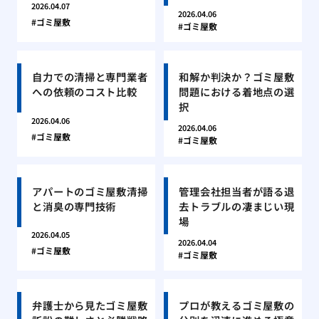
2026.04.07
2026.04.06
ゴミ屋敷
ゴミ屋敷
自力での清掃と専門業者
和解か判決か？ゴミ屋敷
への依頼のコスト比較
問題における着地点の選
択
2026.04.06
2026.04.06
ゴミ屋敷
ゴミ屋敷
アパートのゴミ屋敷清掃
管理会社担当者が語る退
と消臭の専門技術
去トラブルの凄まじい現
場
2026.04.05
2026.04.04
ゴミ屋敷
ゴミ屋敷
弁護士から見たゴミ屋敷
プロが教えるゴミ屋敷の