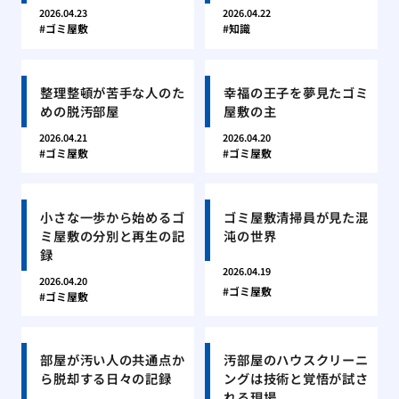
2026.04.23
2026.04.22
ゴミ屋敷
知識
整理整頓が苦手な人のた
幸福の王子を夢見たゴミ
めの脱汚部屋
屋敷の主
2026.04.21
2026.04.20
ゴミ屋敷
ゴミ屋敷
小さな一歩から始めるゴ
ゴミ屋敷清掃員が見た混
ミ屋敷の分別と再生の記
沌の世界
録
2026.04.19
2026.04.20
ゴミ屋敷
ゴミ屋敷
部屋が汚い人の共通点か
汚部屋のハウスクリーニ
ら脱却する日々の記録
ングは技術と覚悟が試さ
れる現場