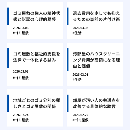
ゴミ屋敷の住人の精神状
退去費用を少しでも抑え
態と訴訟の心理的葛藤
るための事前の片付け術
2026.03.06
2026.03.03
ゴミ屋敷
生活
ゴミ屋敷と福祉的支援を
汚部屋のハウスクリーニ
法律で一体化する試み
ング費用が高額になる理
由と価値
2026.03.03
2026.03.01
ゴミ屋敷
生活
地域ごとのゴミ分別の難
部屋が汚い人の共通点を
しさとゴミ屋敷の関係
改善する具体的な助言
2026.02.24
2026.02.22
ゴミ屋敷
ゴミ屋敷