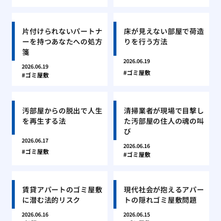
片付けられないパートナ
床が見えない部屋で荷造
ーを持つあなたへの処方
りを行う方法
箋
2026.06.19
2026.06.19
ゴミ屋敷
ゴミ屋敷
汚部屋からの脱出で人生
清掃業者が現場で目撃し
を再生する法
た汚部屋の住人の魂の叫
び
2026.06.17
2026.06.16
ゴミ屋敷
ゴミ屋敷
賃貸アパートのゴミ屋敷
現代社会が抱えるアパー
に潜む法的リスク
トの隠れゴミ屋敷問題
2026.06.16
2026.06.15