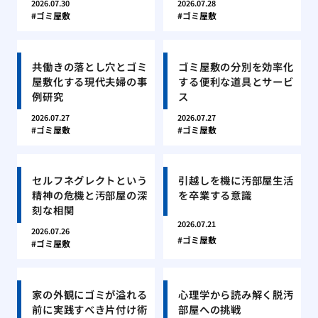
2026.07.30
2026.07.28
ゴミ屋敷
ゴミ屋敷
共働きの落とし穴とゴミ
ゴミ屋敷の分別を効率化
屋敷化する現代夫婦の事
する便利な道具とサービ
例研究
ス
2026.07.27
2026.07.27
ゴミ屋敷
ゴミ屋敷
セルフネグレクトという
引越しを機に汚部屋生活
精神の危機と汚部屋の深
を卒業する意識
刻な相関
2026.07.21
2026.07.26
ゴミ屋敷
ゴミ屋敷
家の外観にゴミが溢れる
心理学から読み解く脱汚
前に実践すべき片付け術
部屋への挑戦