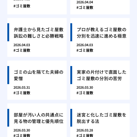
2026.04.04
ゴミ屋敷
ゴミ屋敷
弁護士から見たゴミ屋敷
プロが教えるゴミ屋敷の
訴訟の難しさと必勝戦略
分別を迅速に進める極意
2026.04.03
2026.04.03
ゴミ屋敷
ゴミ屋敷
ゴミの山を隔てた夫婦の
実家の片付けで直面した
愛憎
ゴミ屋敷の分別の苦労
2026.03.31
2026.03.30
ゴミ屋敷
ゴミ屋敷
部屋が汚い人の共通点に
迷宮と化したゴミ屋敷を
見る物の管理と優先順位
脱出する法
2026.03.30
2026.03.28
ゴミ屋敷
ゴミ屋敷