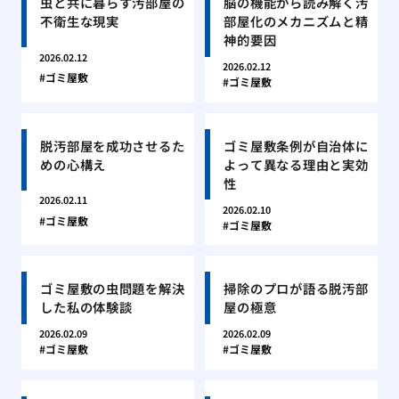
虫と共に暮らす汚部屋の
脳の機能から読み解く汚
不衛生な現実
部屋化のメカニズムと精
神的要因
2026.02.12
2026.02.12
ゴミ屋敷
ゴミ屋敷
脱汚部屋を成功させるた
ゴミ屋敷条例が自治体に
めの心構え
よって異なる理由と実効
性
2026.02.11
2026.02.10
ゴミ屋敷
ゴミ屋敷
ゴミ屋敷の虫問題を解決
掃除のプロが語る脱汚部
した私の体験談
屋の極意
2026.02.09
2026.02.09
ゴミ屋敷
ゴミ屋敷