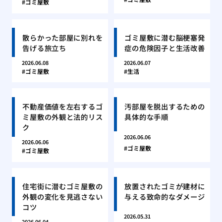
ゴミ屋敷
散らかった部屋に別れを
ゴミ屋敷に潜む脳梗塞発
告げる旅立ち
症の危険因子と生活改善
2026.06.08
2026.06.07
ゴミ屋敷
生活
不動産価値を左右するゴ
汚部屋を脱出するための
ミ屋敷の外観と法的リス
具体的な手順
ク
2026.06.06
2026.06.06
ゴミ屋敷
ゴミ屋敷
住宅街に潜むゴミ屋敷の
放置されたゴミが建材に
外観の変化を見逃さない
与える致命的なダメージ
コツ
2026.05.31
2026.06.04