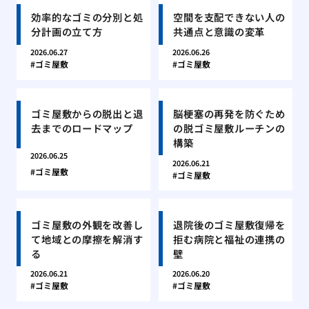
効率的なゴミの分別と処
空間を支配できない人の
分計画の立て方
共通点と意識の変革
2026.06.27
2026.06.26
ゴミ屋敷
ゴミ屋敷
ゴミ屋敷からの脱出と退
脳梗塞の再発を防ぐため
去までのロードマップ
の脱ゴミ屋敷ルーチンの
構築
2026.06.25
2026.06.21
ゴミ屋敷
ゴミ屋敷
ゴミ屋敷の外観を改善し
退院後のゴミ屋敷復帰を
て地域との摩擦を解消す
拒む病院と福祉の連携の
る
壁
2026.06.21
2026.06.20
ゴミ屋敷
ゴミ屋敷