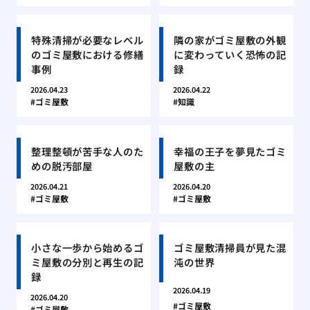
特殊清掃が必要なレベル
隣の家がゴミ屋敷の外観
のゴミ屋敷における修繕
に変わっていく恐怖の記
事例
録
2026.04.23
2026.04.22
ゴミ屋敷
知識
整理整頓が苦手な人のた
幸福の王子を夢見たゴミ
めの脱汚部屋
屋敷の主
2026.04.21
2026.04.20
ゴミ屋敷
ゴミ屋敷
小さな一歩から始めるゴ
ゴミ屋敷清掃員が見た混
ミ屋敷の分別と再生の記
沌の世界
録
2026.04.19
2026.04.20
ゴミ屋敷
ゴミ屋敷