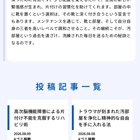
緊張感が生まれ、片付けの習慣化を助けてくれます。部屋の中
に靴を置くという選択は、その靴と深く付き合うという宣言で
もあります。メンテナンスを通じて、靴と部屋、そして自分自
身の三者を高いレベルで調和させること。その継続こそが、汚
部屋という過去を遠ざけ、洗練された毎日を送るための秘訣と
なるのです。
投稿記事一覧
高次脳機能障害による片
トラウマが刻まれた汚部
付け不能を克服するリハ
屋を浄化し精神的な自由
ビリ術
を手に入れる法
2026.08.09
2026.08.08
ゴミ屋敷
ゴミ屋敷