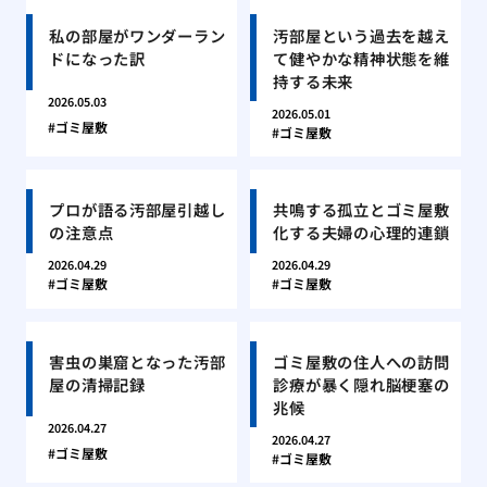
私の部屋がワンダーラン
汚部屋という過去を越え
ドになった訳
て健やかな精神状態を維
持する未来
2026.05.03
2026.05.01
ゴミ屋敷
ゴミ屋敷
プロが語る汚部屋引越し
共鳴する孤立とゴミ屋敷
の注意点
化する夫婦の心理的連鎖
2026.04.29
2026.04.29
ゴミ屋敷
ゴミ屋敷
害虫の巣窟となった汚部
ゴミ屋敷の住人への訪問
屋の清掃記録
診療が暴く隠れ脳梗塞の
兆候
2026.04.27
2026.04.27
ゴミ屋敷
ゴミ屋敷