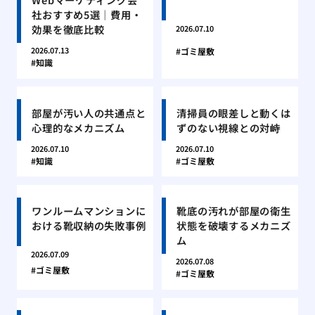
社おすすめ5選｜費用・
効果を徹底比較
2026.07.10
2026.07.13
ゴミ屋敷
知識
部屋が汚い人の共通点と
清掃員の眼差しと動くは
心理的なメカニズム
ずのない視線との対峙
2026.07.10
2026.07.10
知識
ゴミ屋敷
ワンルームマンションに
靴底の汚れが部屋の衛生
おける靴収納の失敗事例
状態を破壊するメカニズ
ム
2026.07.09
2026.07.08
ゴミ屋敷
ゴミ屋敷