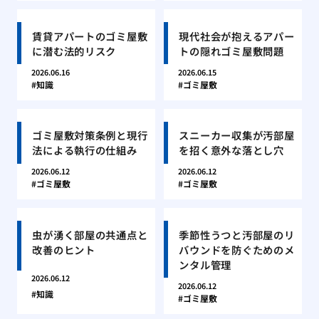
賃貸アパートのゴミ屋敷
現代社会が抱えるアパー
に潜む法的リスク
トの隠れゴミ屋敷問題
2026.06.16
2026.06.15
知識
ゴミ屋敷
ゴミ屋敷対策条例と現行
スニーカー収集が汚部屋
法による執行の仕組み
を招く意外な落とし穴
2026.06.12
2026.06.12
ゴミ屋敷
ゴミ屋敷
虫が湧く部屋の共通点と
季節性うつと汚部屋のリ
改善のヒント
バウンドを防ぐためのメ
ンタル管理
2026.06.12
2026.06.12
知識
ゴミ屋敷