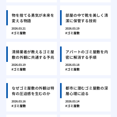
物を捨てる勇気が未来を
部屋の中で靴を美しく清
変える物語
潔に保管する技術
2026.03.21
2026.03.19
ゴミ屋敷
ゴミ屋敷
清掃業者が教えるゴミ屋
アパートのゴミ屋敷を内
敷の外観に共通する予兆
密に解消する手順
2026.03.19
2026.03.18
ゴミ屋敷
ゴミ屋敷
なぜゴミ屋敷の外観は特
都市に潜むゴミ屋敷の深
有の圧迫感を生むのか
層心理に迫る
2026.03.16
2026.03.14
ゴミ屋敷
ゴミ屋敷