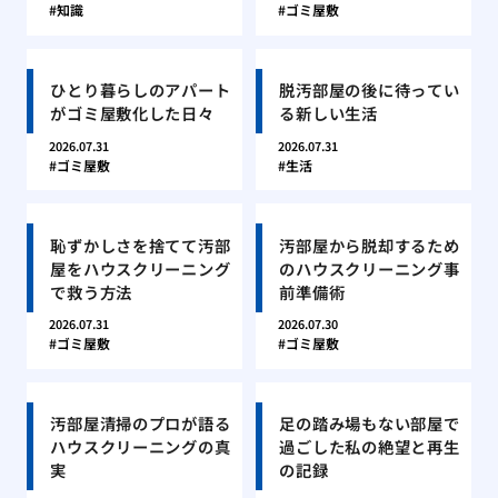
知識
ゴミ屋敷
ひとり暮らしのアパート
脱汚部屋の後に待ってい
がゴミ屋敷化した日々
る新しい生活
2026.07.31
2026.07.31
ゴミ屋敷
生活
恥ずかしさを捨てて汚部
汚部屋から脱却するため
屋をハウスクリーニング
のハウスクリーニング事
で救う方法
前準備術
2026.07.31
2026.07.30
ゴミ屋敷
ゴミ屋敷
汚部屋清掃のプロが語る
足の踏み場もない部屋で
ハウスクリーニングの真
過ごした私の絶望と再生
実
の記録