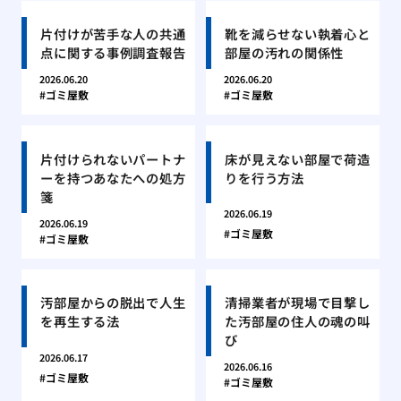
片付けが苦手な人の共通
靴を減らせない執着心と
点に関する事例調査報告
部屋の汚れの関係性
2026.06.20
2026.06.20
ゴミ屋敷
ゴミ屋敷
片付けられないパートナ
床が見えない部屋で荷造
ーを持つあなたへの処方
りを行う方法
箋
2026.06.19
2026.06.19
ゴミ屋敷
ゴミ屋敷
汚部屋からの脱出で人生
清掃業者が現場で目撃し
を再生する法
た汚部屋の住人の魂の叫
び
2026.06.17
2026.06.16
ゴミ屋敷
ゴミ屋敷