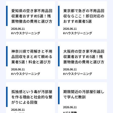
愛知県の空き家不用品回
東京都で急ぎの不用品回
収業者おすすめ5選！残
収ならここ！即日対応の
置物撤去の費用と選び方
おすすめ業者5選
2026.06.11
2026.06.11
ハウスクリーニング
ハウスクリーニング
神奈川県で荷解きと不用
大阪府の空き家不用品回
品回収をまとめて頼める
収業者おすすめ5選！残
業者5選！料金と選び方
置物撤去の費用と選び方
2026.06.11
2026.06.11
ハウスクリーニング
ハウスクリーニング
孤独感という毒が汚部屋
期限間近の汚部屋引越し
を作る理由と社会的な繋
で学んだ教訓
がりによる回復
2026.06.11
2026.06.11
ゴミ屋敷