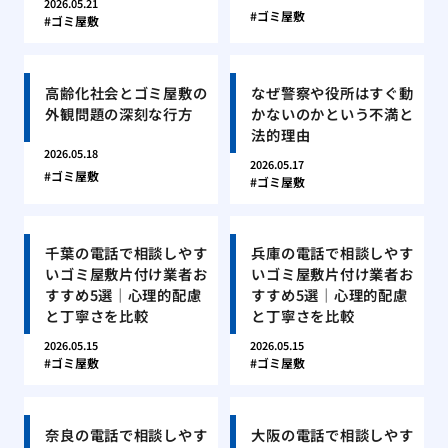
2026.05.21
ゴミ屋敷
ゴミ屋敷
高齢化社会とゴミ屋敷の
なぜ警察や役所はすぐ動
外観問題の深刻な行方
かないのかという不満と
法的理由
2026.05.18
2026.05.17
ゴミ屋敷
ゴミ屋敷
千葉の電話で相談しやす
兵庫の電話で相談しやす
いゴミ屋敷片付け業者お
いゴミ屋敷片付け業者お
すすめ5選｜心理的配慮
すすめ5選｜心理的配慮
と丁寧さを比較
と丁寧さを比較
2026.05.15
2026.05.15
ゴミ屋敷
ゴミ屋敷
奈良の電話で相談しやす
大阪の電話で相談しやす