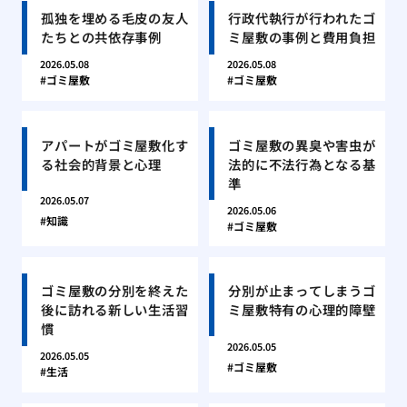
孤独を埋める毛皮の友人
行政代執行が行われたゴ
たちとの共依存事例
ミ屋敷の事例と費用負担
2026.05.08
2026.05.08
ゴミ屋敷
ゴミ屋敷
アパートがゴミ屋敷化す
ゴミ屋敷の異臭や害虫が
る社会的背景と心理
法的に不法行為となる基
準
2026.05.07
2026.05.06
知識
ゴミ屋敷
ゴミ屋敷の分別を終えた
分別が止まってしまうゴ
後に訪れる新しい生活習
ミ屋敷特有の心理的障壁
慣
2026.05.05
2026.05.05
ゴミ屋敷
生活