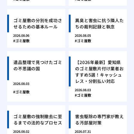
ゴミ屋敷の分別を成功さ
異臭と害虫に抗う隣人た
せるための基本ルール
ちの裁判記録と執念
2026.08.06
2026.08.05
ゴミ屋敷
ゴミ屋敷
遺品整理で見つけたゴミ
【2026年最新】愛知県
の不思議の国
のゴミ屋敷片付け業者お
すすめ5選！キャッシュ
レス・分割払い対応
2026.08.03
2026.08.03
ゴミ屋敷
ゴミ屋敷
ゴミ屋敷の強制撤去に至
害虫駆除の専門家が教え
るまでの法的なプロセス
る汚部屋対策
2026.08.02
2026.07.31