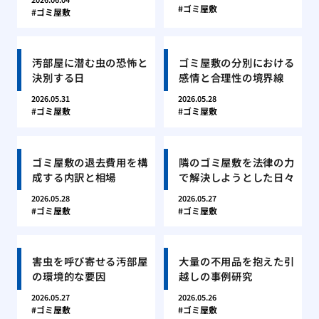
ゴミ屋敷
ゴミ屋敷
汚部屋に潜む虫の恐怖と
ゴミ屋敷の分別における
決別する日
感情と合理性の境界線
2026.05.31
2026.05.28
ゴミ屋敷
ゴミ屋敷
ゴミ屋敷の退去費用を構
隣のゴミ屋敷を法律の力
成する内訳と相場
で解決しようとした日々
2026.05.28
2026.05.27
ゴミ屋敷
ゴミ屋敷
害虫を呼び寄せる汚部屋
大量の不用品を抱えた引
の環境的な要因
越しの事例研究
2026.05.27
2026.05.26
ゴミ屋敷
ゴミ屋敷