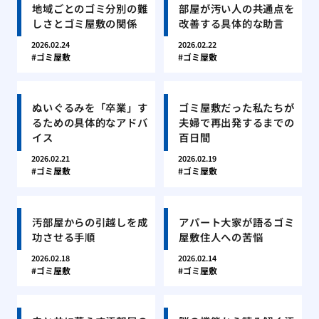
地域ごとのゴミ分別の難
部屋が汚い人の共通点を
しさとゴミ屋敷の関係
改善する具体的な助言
2026.02.24
2026.02.22
ゴミ屋敷
ゴミ屋敷
ぬいぐるみを「卒業」す
ゴミ屋敷だった私たちが
るための具体的なアドバ
夫婦で再出発するまでの
イス
百日間
2026.02.21
2026.02.19
ゴミ屋敷
ゴミ屋敷
汚部屋からの引越しを成
アパート大家が語るゴミ
功させる手順
屋敷住人への苦悩
2026.02.18
2026.02.14
ゴミ屋敷
ゴミ屋敷