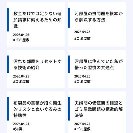
敷金だけでは足りない追
汚部屋の虫問題を根本か
加請求に備えるための知
ら解決する方法
識
2026.04.25
2026.04.26
ゴミ屋敷
ゴミ屋敷
汚れた部屋をリセットす
汚部屋に住んでいた私が
る技術の紹介
悟った習慣の共通点
2026.04.25
2026.04.25
ゴミ屋敷
ゴミ屋敷
布製品の蓄積が招く衛生
夫婦間の価値観の相違と
的リスクとぬいぐるみの
ゴミ屋敷問題の構造的解
特殊性
決策
2026.04.24
2026.04.24
知識
ゴミ屋敷