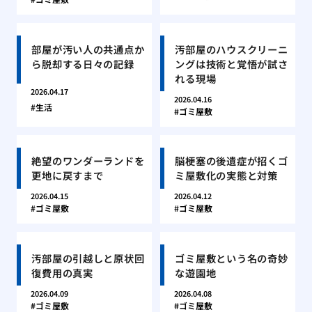
部屋が汚い人の共通点か
汚部屋のハウスクリーニ
ら脱却する日々の記録
ングは技術と覚悟が試さ
れる現場
2026.04.17
2026.04.16
生活
ゴミ屋敷
絶望のワンダーランドを
脳梗塞の後遺症が招くゴ
更地に戻すまで
ミ屋敷化の実態と対策
2026.04.15
2026.04.12
ゴミ屋敷
ゴミ屋敷
汚部屋の引越しと原状回
ゴミ屋敷という名の奇妙
復費用の真実
な遊園地
2026.04.09
2026.04.08
ゴミ屋敷
ゴミ屋敷