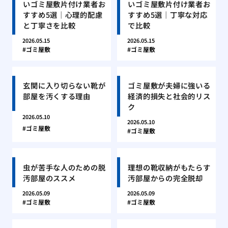
いゴミ屋敷片付け業者お
いゴミ屋敷片付け業者お
すすめ5選｜心理的配慮
すすめ5選｜丁寧な対応
と丁寧さを比較
で比較
2026.05.15
2026.05.15
ゴミ屋敷
ゴミ屋敷
玄関に入り切らない靴が
ゴミ屋敷が夫婦に強いる
部屋を汚くする理由
経済的損失と社会的リス
ク
2026.05.10
2026.05.10
ゴミ屋敷
ゴミ屋敷
虫が苦手な人のための脱
理想の靴収納がもたらす
汚部屋のススメ
汚部屋からの完全脱却
2026.05.09
2026.05.09
ゴミ屋敷
ゴミ屋敷