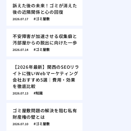
訴えた後の未来！ゴミが消えた
後の近隣関係と心の回復
ゴミ屋敷
2026.07.17
不安障害が加速させる収集癖と
汚部屋からの脱出に向けた一歩
ゴミ屋敷
2026.07.14
【2026年最新】関西のSEOリラ
イトに強いWebマーケティング
会社おすすめ5選｜費用・効果
を徹底比較
知識
2026.07.13
ゴミ屋敷問題の解決を阻む私有
財産権の壁とは
ゴミ屋敷
2026.07.10