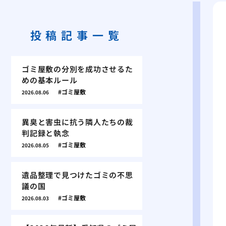
投稿記事一覧
ゴミ屋敷の分別を成功させるた
めの基本ルール
ゴミ屋敷
2026.08.06
異臭と害虫に抗う隣人たちの裁
判記録と執念
ゴミ屋敷
2026.08.05
遺品整理で見つけたゴミの不思
議の国
ゴミ屋敷
2026.08.03