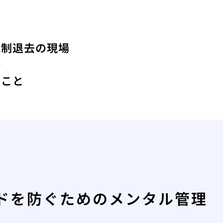
強制退去の現場
か
きこと
ドを防ぐためのメンタル管理