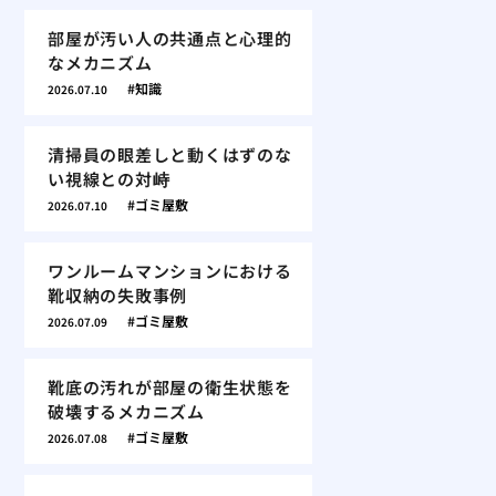
部屋が汚い人の共通点と心理的
なメカニズム
知識
2026.07.10
清掃員の眼差しと動くはずのな
い視線との対峙
ゴミ屋敷
2026.07.10
ワンルームマンションにおける
靴収納の失敗事例
ゴミ屋敷
2026.07.09
靴底の汚れが部屋の衛生状態を
破壊するメカニズム
ゴミ屋敷
2026.07.08