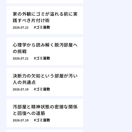
家の外観にゴミが溢れる前に実
践すべき片付け術
ゴミ屋敷
2026.07.21
心理学から読み解く脱汚部屋へ
の挑戦
ゴミ屋敷
2026.07.21
決断力の欠如という部屋が汚い
人の共通点
ゴミ屋敷
2026.07.19
汚部屋と精神状態の密接な関係
と回復への道筋
ゴミ屋敷
2026.07.19