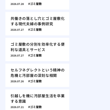
ゴミ屋敷
2026.07.28
共働きの落とし穴とゴミ屋敷化
する現代夫婦の事例研究
ゴミ屋敷
2026.07.27
ゴミ屋敷の分別を効率化する便
利な道具とサービス
ゴミ屋敷
2026.07.27
セルフネグレクトという精神の
危機と汚部屋の深刻な相関
ゴミ屋敷
2026.07.26
引越しを機に汚部屋生活を卒業
する意識
ゴミ屋敷
2026.07.21