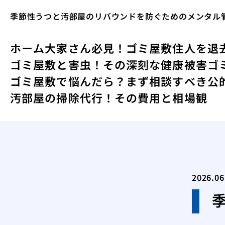
季節性うつと汚部屋のリバウンドを防ぐためのメンタル
ホーム
大家さん必見！ゴミ屋敷住人を退
ゴミ屋敷と害虫！その深刻な健康被害
ゴ
ゴミ屋敷で悩んだら？まず相談すべき公
汚部屋の掃除代行！その費用と相場観
2026.06