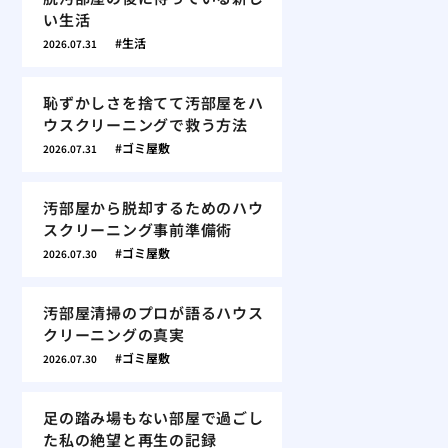
い生活
生活
2026.07.31
恥ずかしさを捨てて汚部屋をハ
ウスクリーニングで救う方法
ゴミ屋敷
2026.07.31
汚部屋から脱却するためのハウ
スクリーニング事前準備術
ゴミ屋敷
2026.07.30
汚部屋清掃のプロが語るハウス
クリーニングの真実
ゴミ屋敷
2026.07.30
足の踏み場もない部屋で過ごし
た私の絶望と再生の記録