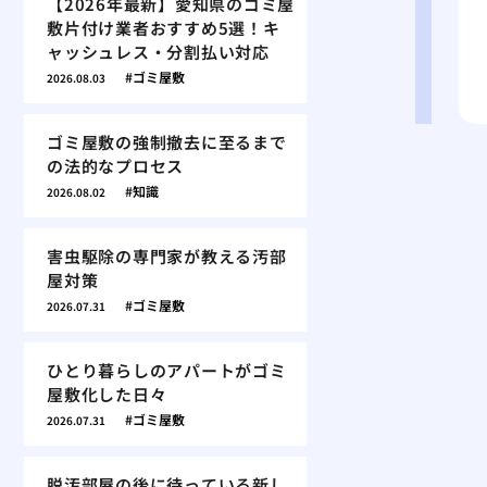
【2026年最新】愛知県のゴミ屋
敷片付け業者おすすめ5選！キ
ャッシュレス・分割払い対応
ゴミ屋敷
2026.08.03
ゴミ屋敷の強制撤去に至るまで
の法的なプロセス
知識
2026.08.02
害虫駆除の専門家が教える汚部
屋対策
ゴミ屋敷
2026.07.31
ひとり暮らしのアパートがゴミ
屋敷化した日々
ゴミ屋敷
2026.07.31
脱汚部屋の後に待っている新し