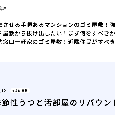
管理
去させる手順
あるマンションのゴミ屋敷！
ミ屋敷から抜け出したい！まず何をすべき
的窓口
一軒家のゴミ屋敷！近隣住民がすべ
.12
ゴミ屋敷
季節性うつと汚部屋のリバウン